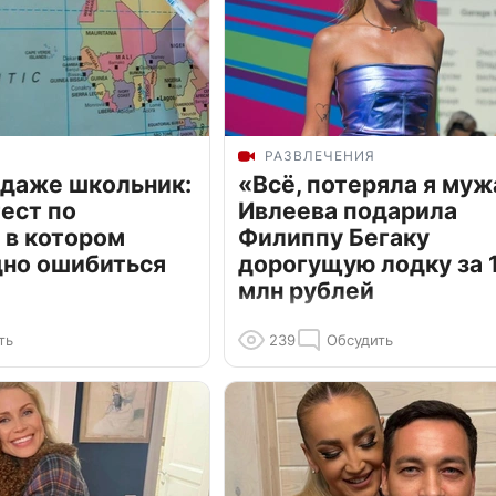
РАЗВЛЕЧЕНИЯ
 даже школьник:
«Всё, потеряла я муж
ест по
Ивлеева подарила
 в котором
Филиппу Бегаку
дно ошибиться
дорогущую лодку за 1
млн рублей
ть
239
Обсудить