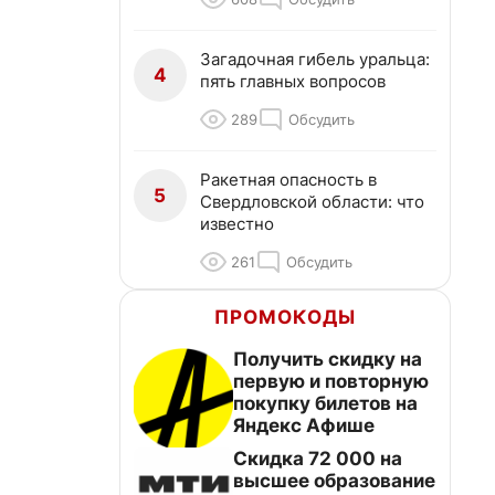
Загадочная гибель уральца:
4
пять главных вопросов
289
Обсудить
Ракетная опасность в
5
Свердловской области: что
известно
261
Обсудить
ПРОМОКОДЫ
Получить скидку на
первую и повторную
покупку билетов на
Яндекс Афише
Скидка 72 000 на
высшее образование