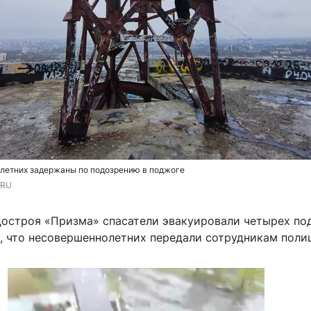
летних задержаны по подозрению в поджоге
.RU
достроя «Призма» спасатели эвакуировали четырех по
, что несовершеннолетних передали сотрудникам поли