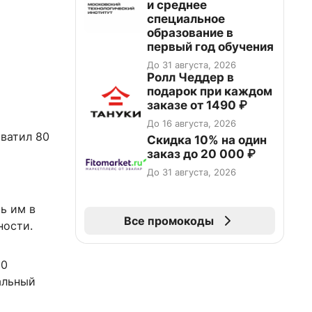
и среднее
специальное
образование в
первый год обучения
До 31 августа, 2026
Ролл Чеддер в
подарок при каждом
заказе от 1490 ₽
До 16 августа, 2026
хватил 80
Скидка 10% на один
заказ до 20 000 ₽
До 31 августа, 2026
ь им в
Все промокоды
ности.
10
альный