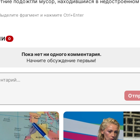
тние подожгли мусор, находившийся в недостроенном 
Выделите фрагмент и нажмите Ctrl+Enter
ИИ
0
Пока нет ни одного комментария.
Начните обсуждение первым!
Отп