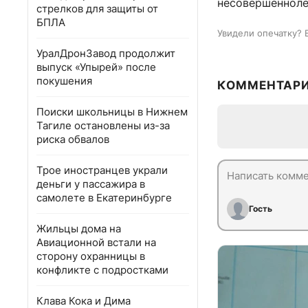
несовершенноле
стрелков для защиты от
БПЛА
Увидели опечатку? 
УралДронЗавод продолжит
выпуск «Упырей» после
покушения
КОММЕНТАР
Поиски школьницы в Нижнем
Тагиле остановлены из-за
риска обвалов
Трое иностранцев украли
деньги у пассажира в
самолете в Екатеринбурге
Гость
Жильцы дома на
Авиационной встали на
сторону охранницы в
конфликте с подростками
Клава Кока и Дима