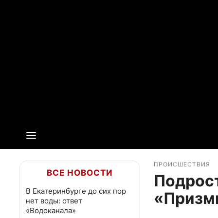
ПРОИСШЕСТВИЯ
ВСЕ НОВОСТИ
Подрос
В Екатеринбурге до сих пор
«Призм
нет воды: ответ
«Водоканала»