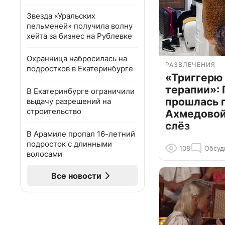
Звезда «Уральских
пельменей» получила волну
хейта за бизнес на Рублевке
Охранница набросилась на
РАЗВЛЕЧЕНИЯ
подростков в Екатеринбурге
«Триггерю 
терапии»: 
В Екатеринбурге ограничили
прошлась 
выдачу разрешений на
строительство
Ахмедовой 
слёз
В Арамиле пропал 16-летний
подросток с длинными
108
Обсуд
волосами
Все новости