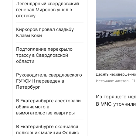
Легендарный свердловский
генерал Миронов ушел в
отставку
Киркоров провел свадьбу
Клавы Коки
Подтопление перекрыло
трассу в Свердловской
области
Руководитель свердловского
Десять несовершенно
ГУФСИН переведен в
Источник: 
читатель E1
Петербург
Из горящего не
В Екатеринбурге арестовали
В МЧС уточнили
обвиняемого в
вымогательстве квартиры
В Екатеринбурге скончался
полковник милиции Феликс