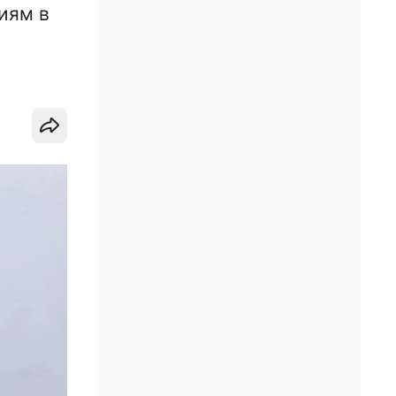
иям в