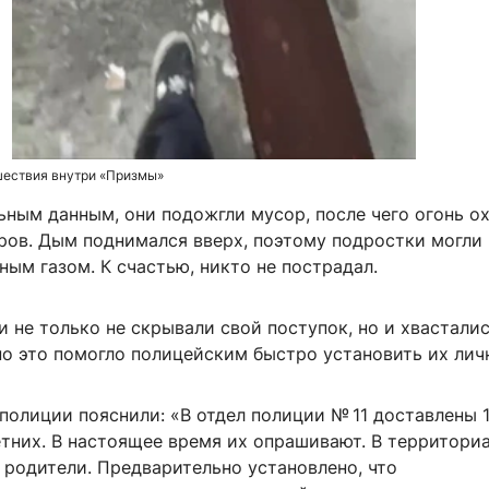
шествия внутри «Призмы»
ным данным, они подожгли мусор, после чего огонь о
ров. Дым поднимался вверх, поэтому подростки могли
ным газом. К счастью, никто не пострадал.
не только не скрывали свой поступок, но и хвасталис
но это помогло полицейским быстро установить их лич
полиции пояснили: «В отдел полиции № 11 доставлены 
тних. В настоящее время их опрашивают. В территори
 родители. Предварительно установлено, что