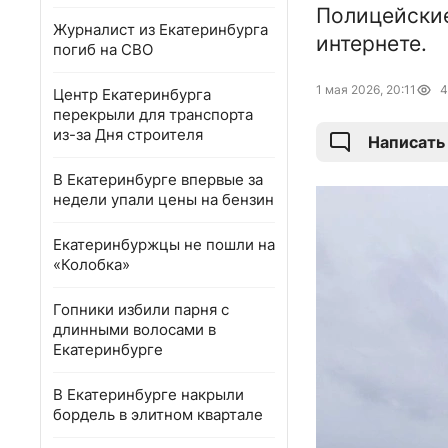
Полицейские
Журналист из Екатеринбурга
интернете.
погиб на СВО
1 мая 2026, 20:11
4
Центр Екатеринбурга
перекрыли для транспорта
из-за Дня строителя
Написать
В Екатеринбурге впервые за
недели упали цены на бензин
Екатеринбуржцы не пошли на
«Колобка»
Гопники избили парня с
длинными волосами в
Екатеринбурге
В Екатеринбурге накрыли
бордель в элитном квартале