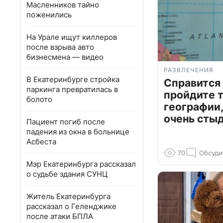
Масленников тайно
поженились
На Урале ищут киллеров
после взрыва авто
бизнесмена — видео
РАЗВЛЕЧЕНИЯ
В Екатеринбурге стройка
Справится
паркинга превратилась в
пройдите т
болото
географии,
очень сты
Пациент погиб после
падения из окна в больнице
Асбеста
70
Обсуди
Мэр Екатеринбурга рассказал
о судьбе здания СУНЦ
Житель Екатеринбурга
рассказал о Геленджике
после атаки БПЛА