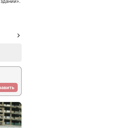
здании».
равить