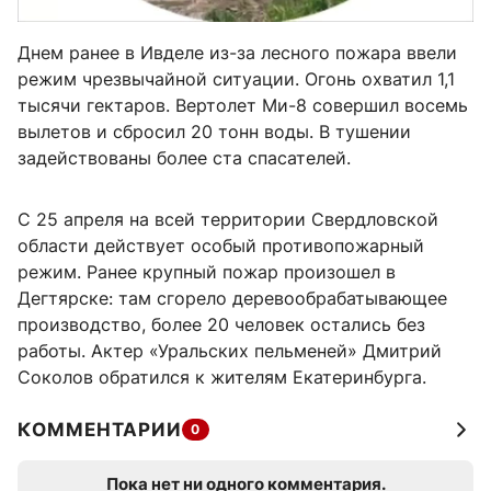
Днем ранее в Ивделе из-за лесного пожара ввели
режим чрезвычайной ситуации. Огонь охватил 1,1
тысячи гектаров. Вертолет Ми-8 совершил восемь
вылетов и сбросил 20 тонн воды. В тушении
задействованы более ста спасателей.
С 25 апреля на всей территории Свердловской
области действует особый противопожарный
режим. Ранее крупный пожар произошел в
Дегтярске: там сгорело деревообрабатывающее
производство, более 20 человек остались без
работы. Актер «Уральских пельменей» Дмитрий
Соколов обратился к жителям Екатеринбурга.
КОММЕНТАРИИ
0
Пока нет ни одного комментария.