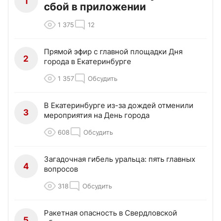
1
сбой в приложении
1 375
12
Прямой эфир с главной площадки Дня
2
города в Екатеринбурге
1 357
Обсудить
В Екатеринбурге из-за дождей отменили
3
мероприятия на День города
608
Обсудить
Загадочная гибель уральца: пять главных
4
вопросов
318
Обсудить
Ракетная опасность в Свердловской
5