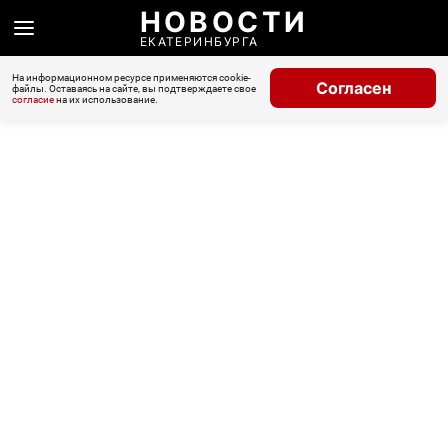
НОВОСТИ
ЕКАТЕРИНБУРГА
На информационном ресурсе применяются cookie-
Согласен
файлы. Оставаясь на сайте, вы подтверждаете свое
согласие
на их использование.