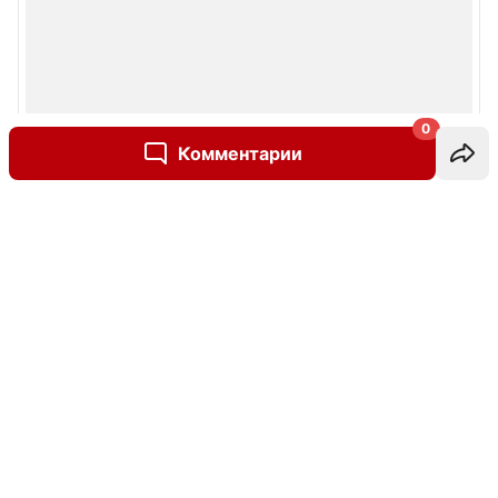
0
Комментарии
Написать комментарий