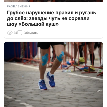
РАЗВЛЕЧЕНИЯ
Грубое нарушение правил и ругань
до слёз: звезды чуть не сорвали
шоу «Большой куш»
74
Обсудить