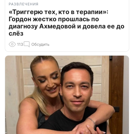
РАЗВЛЕЧЕНИЯ
«Триггерю тех, кто в терапии»:
Гордон жестко прошлась по
диагнозу Ахмедовой и довела ее до
слёз
113
Обсудить