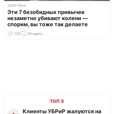
ЗДОРОВЬЕ
Эти 7 безобидных привычек
незаметно убивают колени —
спорим, вы тоже так делаете
132
Обсудить
ТОП 5
Клиенты УБРиР жалуются на