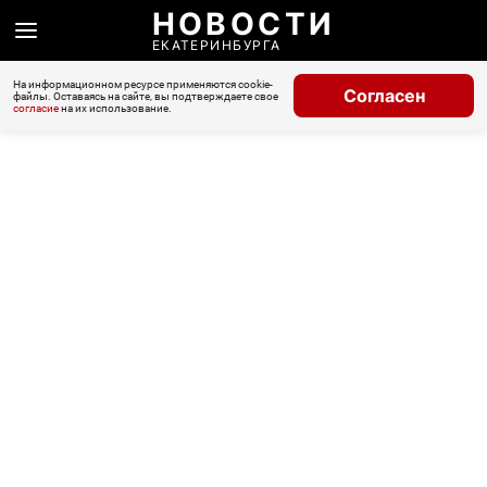
НОВОСТИ
ЕКАТЕРИНБУРГА
На информационном ресурсе применяются cookie-
Согласен
файлы. Оставаясь на сайте, вы подтверждаете свое
согласие
на их использование.