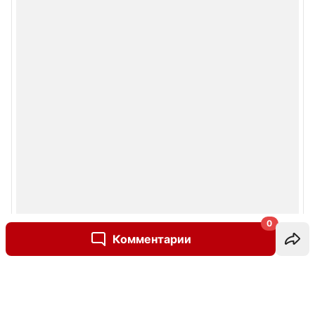
0
Комментарии
Написать комментарий