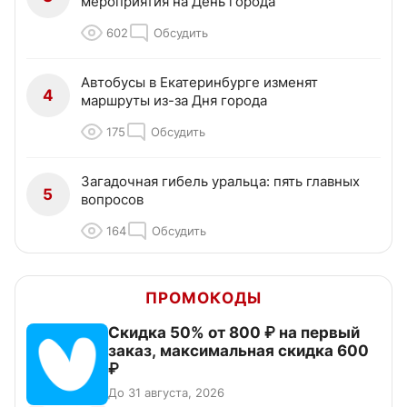
мероприятия на День города
602
Обсудить
Автобусы в Екатеринбурге изменят
4
маршруты из-за Дня города
175
Обсудить
Загадочная гибель уральца: пять главных
5
вопросов
164
Обсудить
ПРОМОКОДЫ
Скидка 50% от 800 ₽ на первый
заказ, максимальная скидка 600
₽
До 31 августа, 2026