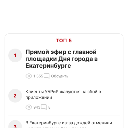
ТОП 5
Прямой эфир с главной
1
площадки Дня города в
Екатеринбурге
1 355
Обсудить
Клиенты УБРиР жалуются на сбой в
2
приложении
943
8
В Екатеринбурге из-за дождей отменили
3