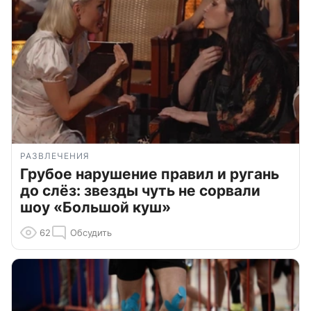
РАЗВЛЕЧЕНИЯ
Грубое нарушение правил и ругань
до слёз: звезды чуть не сорвали
шоу «Большой куш»
62
Обсудить