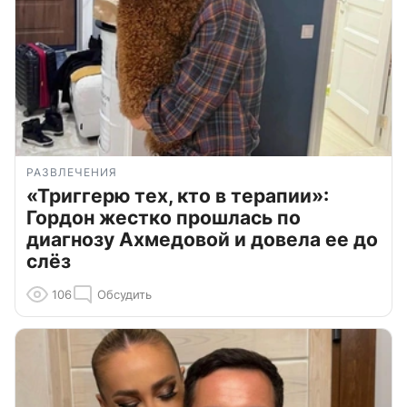
РАЗВЛЕЧЕНИЯ
«Триггерю тех, кто в терапии»:
Гордон жестко прошлась по
диагнозу Ахмедовой и довела ее до
слёз
106
Обсудить