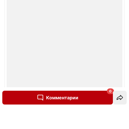
0
Комментарии
Написать комментарий