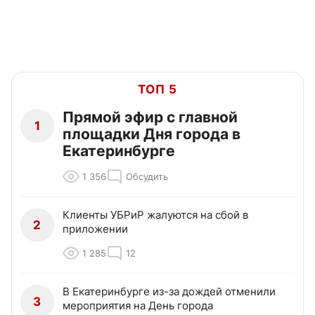
ТОП 5
Прямой эфир с главной
1
площадки Дня города в
Екатеринбурге
1 356
Обсудить
Клиенты УБРиР жалуются на сбой в
2
приложении
1 285
12
В Екатеринбурге из-за дождей отменили
3
мероприятия на День города