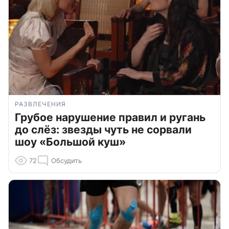
РАЗВЛЕЧЕНИЯ
Грубое нарушение правил и ругань
до слёз: звезды чуть не сорвали
шоу «Большой куш»
72
Обсудить