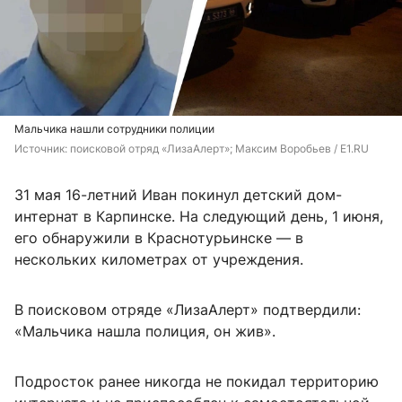
Мальчика нашли сотрудники полиции
Источник: 
поисковой отряд «ЛизаАлерт»; 
Максим Воробьев / E1.RU
31 мая 16-летний Иван покинул детский дом-
интернат в Карпинске. На следующий день, 1 июня,
его обнаружили в Краснотурьинске — в
нескольких километрах от учреждения.
В поисковом отряде «ЛизаАлерт» подтвердили:
«Мальчика нашла полиция, он жив».
Подросток ранее никогда не покидал территорию