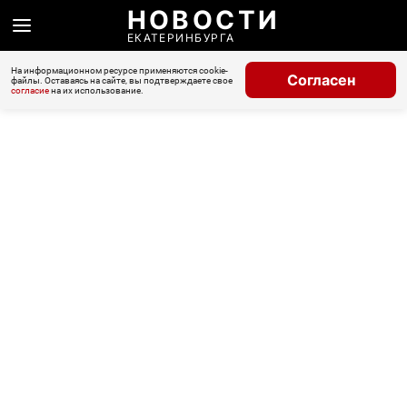
НОВОСТИ
ЕКАТЕРИНБУРГА
На информационном ресурсе применяются cookie-
Согласен
файлы. Оставаясь на сайте, вы подтверждаете свое
согласие
на их использование.