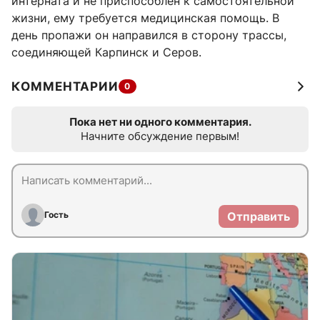
интерната и не приспособлен к самостоятельной
жизни, ему требуется медицинская помощь. В
день пропажи он направился в сторону трассы,
соединяющей Карпинск и Серов.
КОММЕНТАРИИ
0
Пока нет ни одного комментария.
Начните обсуждение первым!
Гость
Отправить