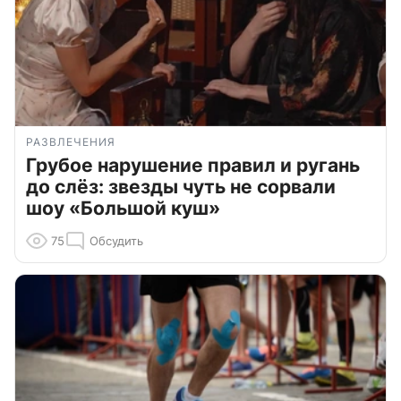
РАЗВЛЕЧЕНИЯ
Грубое нарушение правил и ругань
до слёз: звезды чуть не сорвали
шоу «Большой куш»
75
Обсудить