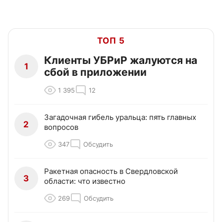
ТОП 5
Клиенты УБРиР жалуются на
1
сбой в приложении
1 395
12
Загадочная гибель уральца: пять главных
2
вопросов
347
Обсудить
Ракетная опасность в Свердловской
3
области: что известно
269
Обсудить