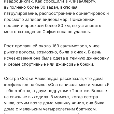
квадроциклах. Как сообщили в «ЛизаАлерт»,
выполнено более 30 задач, включая
патрулирование, распространение ориентировок и
просмотр записей видеокамер. Поисковики
прошли и проехали более 80 км, но установить
местонахождение Софьи пока не удалось.
Рост пропавшей около 163 сантиметров, у нее
рыжие волосы, возможно, была в очках. В день
исчезновения она была одета в темную джинсовку
и серые спортивные или джинсовые брюки.
Сестра Софьи Александра рассказала, что дома
конфликтов не было. «Она написала мне и маме: «Я
тебя люблю», а двум подругам: «Прости». Больше
на связь не выходила. В момент, когда сестра
ушла, отчим возле дома машину чинил, она была
дома с маленьким четырехлетним братиком.