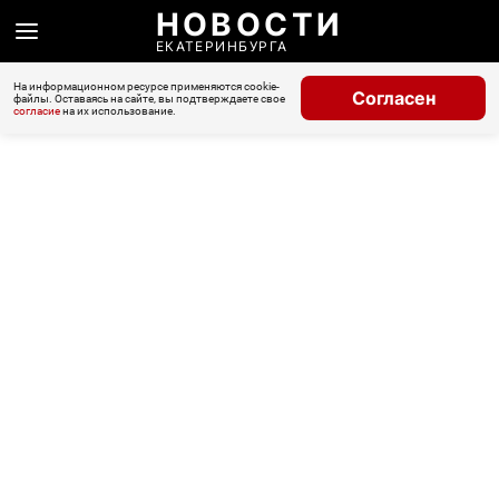
НОВОСТИ
ЕКАТЕРИНБУРГА
На информационном ресурсе применяются cookie-
Согласен
файлы. Оставаясь на сайте, вы подтверждаете свое
согласие
на их использование.