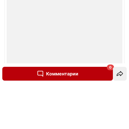
0
Комментарии
Написать комментарий