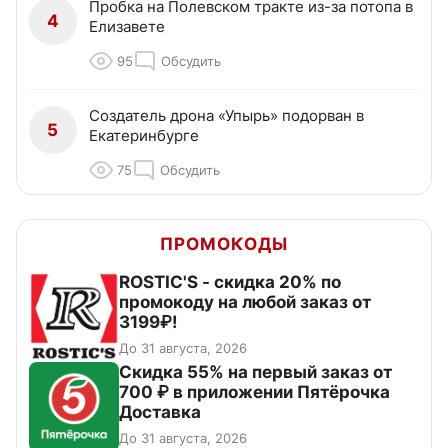
Пробка на Полевском тракте из-за потопа в
4
Елизавете
95
Обсудить
Создатель дрона «Упырь» подорван в
5
Екатеринбурге
75
Обсудить
ПРОМОКОДЫ
ROSTIC'S - скидка 20% по
промокоду на любой заказ от
3199₽!
До 31 августа, 2026
Скидка 55% на первый заказ от
700 ₽ в приложении Пятёрочка
Доставка
До 31 августа, 2026