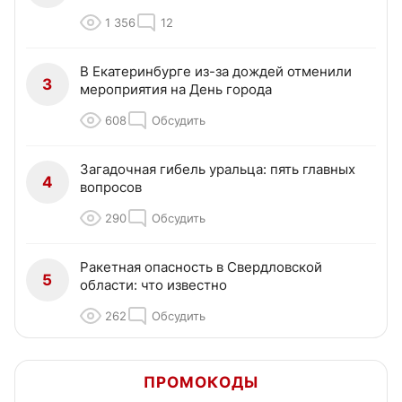
1 356
12
В Екатеринбурге из-за дождей отменили
3
мероприятия на День города
608
Обсудить
Загадочная гибель уральца: пять главных
4
вопросов
290
Обсудить
Ракетная опасность в Свердловской
5
области: что известно
262
Обсудить
ПРОМОКОДЫ