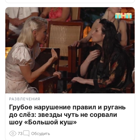
РАЗВЛЕЧЕНИЯ
Грубое нарушение правил и ругань
до слёз: звезды чуть не сорвали
шоу «Большой куш»
73
Обсудить