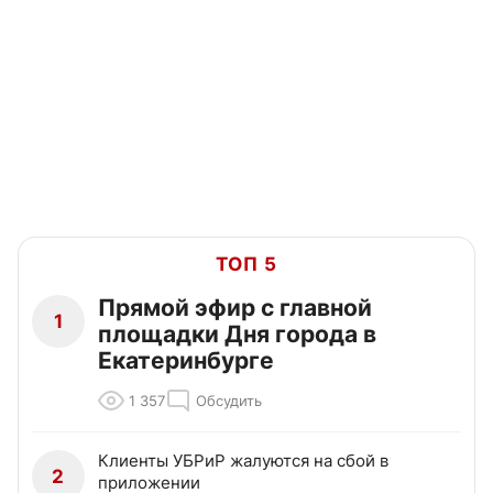
ТОП 5
Прямой эфир с главной
1
площадки Дня города в
Екатеринбурге
1 357
Обсудить
Клиенты УБРиР жалуются на сбой в
2
приложении