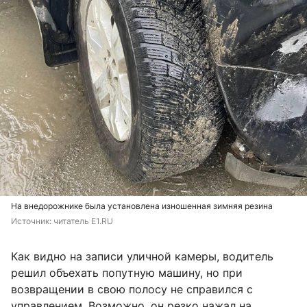
На внедорожнике была установлена изношенная зимняя резина
Источник: 
читатель E1.RU
Как видно на записи уличной камеры, водитель
решил объехать попутную машину, но при
возвращении в свою полосу не справился с
управлением. Возможно, он резко нажал на