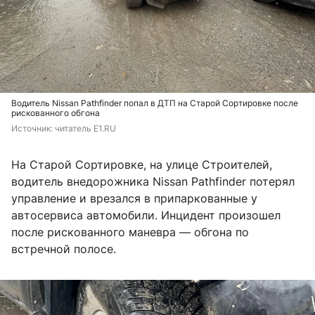
Водитель Nissan Pathfinder попал в ДТП на Старой Сортировке после
рискованного обгона
Источник: 
читатель E1.RU
На Старой Сортировке, на улице Строителей,
водитель внедорожника Nissan Pathfinder потерял
управление и врезался в припаркованные у
автосервиса автомобили. Инцидент произошел
после рискованного маневра — обгона по
встречной полосе.