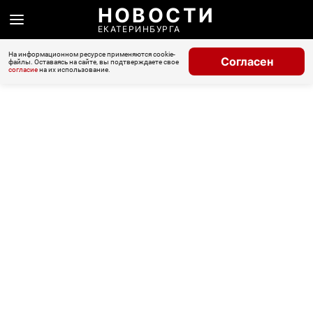
НОВОСТИ
ЕКАТЕРИНБУРГА
На информационном ресурсе применяются cookie-
Согласен
файлы. Оставаясь на сайте, вы подтверждаете свое
согласие
на их использование.