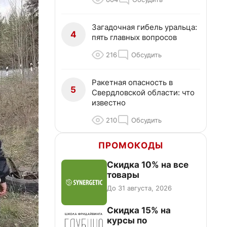
Загадочная гибель уральца:
4
пять главных вопросов
216
Обсудить
Ракетная опасность в
5
Свердловской области: что
известно
210
Обсудить
ПРОМОКОДЫ
Скидка 10% на все
товары
До 31 августа, 2026
Скидка 15% на
курсы по