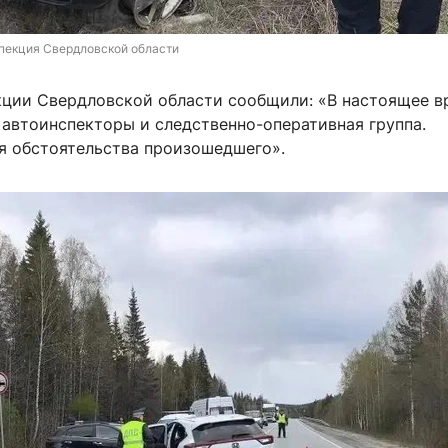
пекция Свердловской области
кции Свердловской области сообщили: «В настоящее в
 автоинспекторы и следственно-оперативная группа.
я обстоятельства произошедшего».