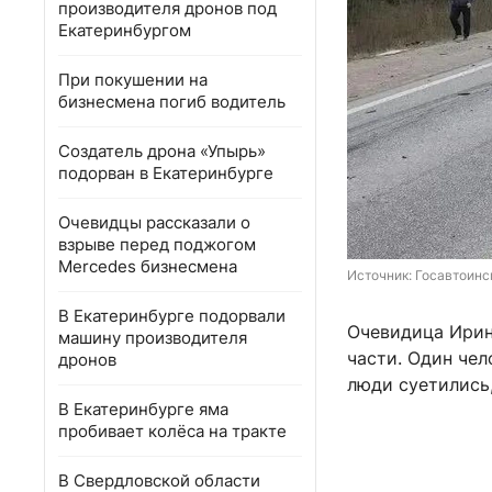
производителя дронов под
Екатеринбургом
При покушении на
бизнесмена погиб водитель
Создатель дрона «Упырь»
подорван в Екатеринбурге
Очевидцы рассказали о
взрыве перед поджогом
Mercedes бизнесмена
Источник: 
Госавтоинс
В Екатеринбурге подорвали
Очевидица Ирин
машину производителя
части. Один чел
дронов
люди суетились,
В Екатеринбурге яма
пробивает колёса на тракте
В Свердловской области