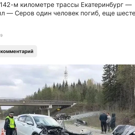
 142-м километре трассы Екатеринбург —
л — Серов один человек погиб, еще шест
9
 комментарий