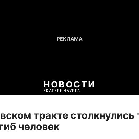
НОВОСТИ
ЕКАТЕРИНБУРГА
вском тракте столкнулись 
огиб человек