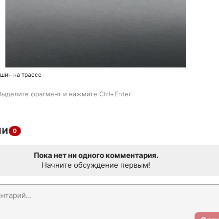
шин на трассе
Выделите фрагмент и нажмите Ctrl+Enter
ИИ
0
Пока нет ни одного комментария.
Начните обсуждение первым!