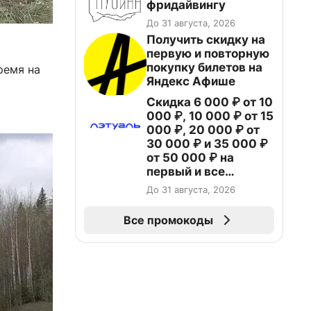
фридайвингу
До 31 августа, 2026
Получить скидку на
первую и повторную
покупку билетов на
ремя на
Яндекс Афише
Скидка 6 000 ₽ от 10
000 ₽, 10 000 ₽ от 15
000 ₽, 20 000 ₽ от
30 000 ₽ и 35 000 ₽
от 50 000 ₽ на
первый и все
повторные заказы по
До 31 августа, 2026
промокоду НАБЕРИ
Все промокоды