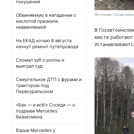
покушения
Обвиняемую в нападении с
Источник: 
Госавтоинс
кислотой признали
невменяемой
В Госавтоинспе
месте работают
На ЕКАД ночью 6 августа
Устанавливаютс
начнут ремонт путепровода
Сломал зуб о роллы и
выиграл суд
Смертельное ДТП с фурами и
трактором под
Первоуральском
«Бах — и всё!» Соседи — о
подрыве Mercedes
бизнесмена
Взрыв Mercedes у