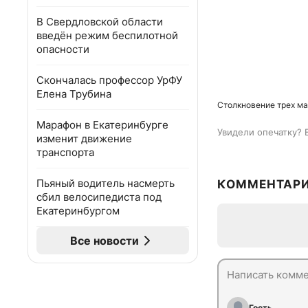
В Свердловской области
введён режим беспилотной
опасности
Скончалась профессор УрФУ
Елена Трубина
Столкновение трех ма
Марафон в Екатеринбурге
Увидели опечатку? 
изменит движение
транспорта
Пьяный водитель насмерть
КОММЕНТАР
сбил велосипедиста под
Екатеринбургом
Все новости
Гость