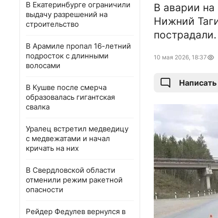
В Екатеринбурге ограничили
В аварии на
выдачу разрешений на
Нижний Таги
строительство
пострадали.
В Арамиле пропал 16-летний
подросток с длинными
10 мая 2026, 18:37
волосами
Написать
В Кушве после смерча
образовалась гигантская
свалка
Уралец встретил медведицу
с медвежатами и начал
кричать на них
В Свердловской области
отменили режим ракетной
опасности
Рейдер Федулев вернулся в