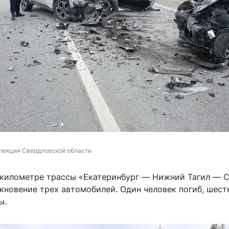
пекция Свердловской области
м километре трассы «Екатеринбург — Нижний Тагил — 
кновение трех автомобилей. Один человек погиб, шест
ы.