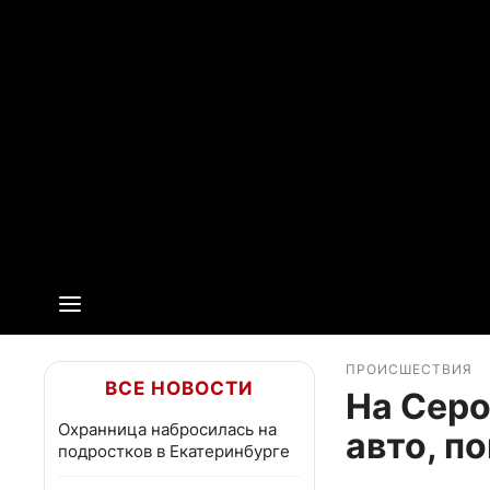
ПРОИСШЕСТВИЯ
ВСЕ НОВОСТИ
На Серо
Охранница набросилась на
авто, п
подростков в Екатеринбурге