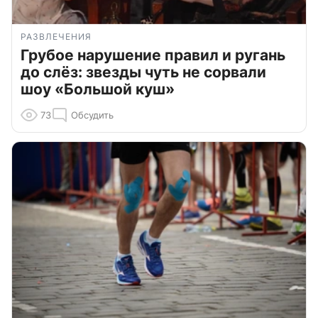
РАЗВЛЕЧЕНИЯ
Грубое нарушение правил и ругань
до слёз: звезды чуть не сорвали
шоу «Большой куш»
73
Обсудить