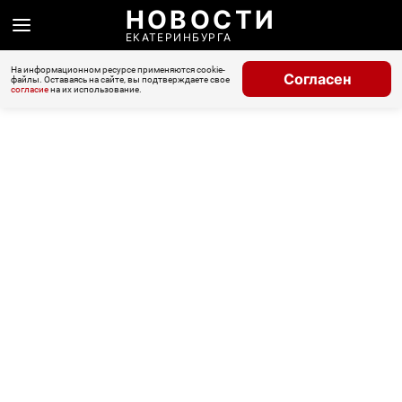
НОВОСТИ
ЕКАТЕРИНБУРГА
На информационном ресурсе применяются cookie-
Согласен
файлы. Оставаясь на сайте, вы подтверждаете свое
согласие
на их использование.