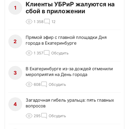
Клиенты УБРиР жалуются на
1
сбой в приложении
1 358
12
Прямой эфир с главной площадки Дня
2
города в Екатеринбурге
1 357
Обсудить
В Екатеринбурге из-за дождей отменили
3
мероприятия на День города
608
Обсудить
Загадочная гибель уральца: пять главных
4
вопросов
295
Обсудить