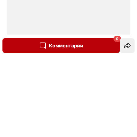
0
Комментарии
Написать комментарий