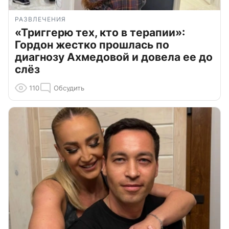
РАЗВЛЕЧЕНИЯ
«Триггерю тех, кто в терапии»:
Гордон жестко прошлась по
диагнозу Ахмедовой и довела ее до
слёз
110
Обсудить