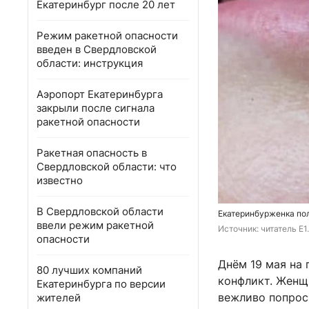
Екатеринбург после 20 лет
Режим ракетной опасности
введен в Свердловской
области: инструкция
Аэропорт Екатеринбурга
закрыли после сигнала
ракетной опасности
Ракетная опасность в
Свердловской области: что
известно
В Свердловской области
Екатеринбурженка по
ввели режим ракетной
Источник: 
читатель E1
опасности
Днём 19 мая на
80 лучших компаний
конфликт. Женщ
Екатеринбурга по версии
вежливо попрос
жителей