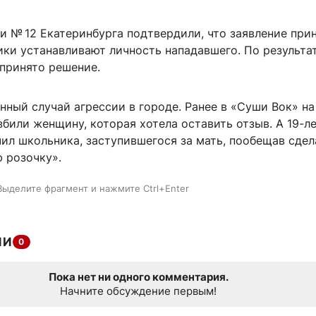
и № 12 Екатеринбурга подтвердили, что заявление прин
ики устанавливают личность нападавшего. По результа
 принято решение.
нный случай агрессии в городе. Ранее в «Суши Вок» на
збили женщину, которая хотела оставить отзыв. А 19-л
ил школьника, заступившегося за мать, пообещав сдел
 розочку».
Выделите фрагмент и нажмите Ctrl+Enter
ИИ
0
Пока нет ни одного комментария.
Начните обсуждение первым!