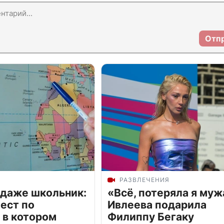
Отп
РАЗВЛЕЧЕНИЯ
 даже школьник:
«Всё, потеряла я муж
ест по
Ивлеева подарила
 в котором
Филиппу Бегаку