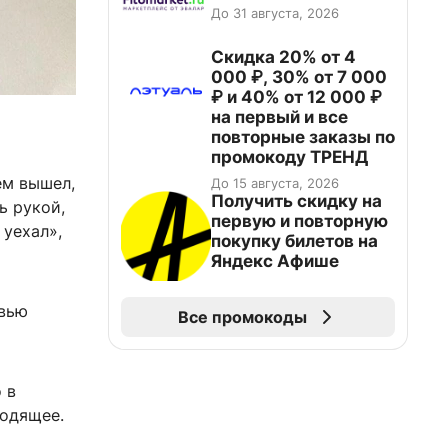
До 31 августа, 2026
Скидка 20% от 4
000 ₽, 30% от 7 000
₽ и 40% от 12 000 ₽
на первый и все
повторные заказы по
промокоду ТРЕНД
ем вышел,
До 15 августа, 2026
Получить скидку на
ь рукой,
первую и повторную
 уехал»,
покупку билетов на
Яндекс Афише
овью
Все промокоды
 в
ходящее.