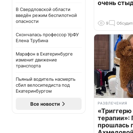
очень сты
В Свердловской области
введён режим беспилотной
опасности
9
Обсудит
Скончалась профессор УрФУ
Елена Трубина
Марафон в Екатеринбурге
изменит движение
транспорта
Пьяный водитель насмерть
сбил велосипедиста под
Екатеринбургом
Все новости
РАЗВЛЕЧЕНИЯ
«Триггерю 
терапии»: 
прошлась 
Ахмедовой 