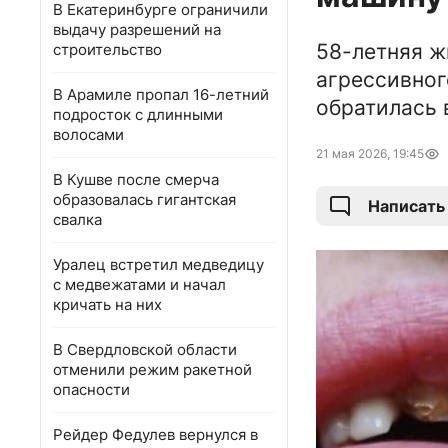
В Екатеринбурге ограничили
выдачу разрешений на
58-летняя ж
строительство
агрессивног
В Арамиле пропал 16-летний
обратилась 
подросток с длинными
волосами
21 мая 2026, 19:45
В Кушве после смерча
образовалась гигантская
Написать
свалка
Уралец встретил медведицу
с медвежатами и начал
кричать на них
В Свердловской области
отменили режим ракетной
опасности
Рейдер Федулев вернулся в