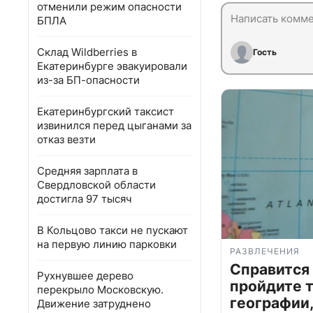
отменили режим опасности
БПЛА
Склад Wildberries в
Гость
Екатеринбурге эвакуировали
из-за БП-опасности
Екатеринбургский таксист
извинился перед цыганами за
отказ везти
Средняя зарплата в
Свердловской области
достигла 97 тысяч
В Кольцово такси не пускают
на первую линию парковки
РАЗВЛЕЧЕНИЯ
Справится
Рухнувшее дерево
пройдите т
перекрыло Московскую.
географии,
Движение затруднено