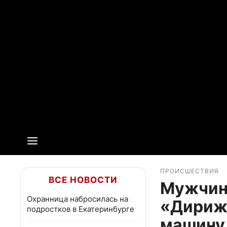
ПРОИСШЕСТВИЯ
ВСЕ НОВОСТИ
Мужчин
Охранница набросилась на
«Дирижа
подростков в Екатеринбурге
машину