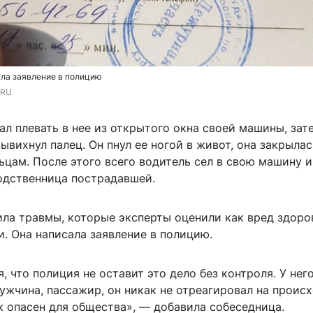
ла заявление в полицию
.RU
ал плевать в нее из открытого окна своей машины, зат
вывихнул палец. Он пнул ее ногой в живот, она закрылас
ьцам. После этого всего водитель сел в свою машину и
одственница пострадавшей.
ла травмы, которые эксперты оценили как вред здор
. Она написала заявление в полицию.
, что полиция не оставит это дело без контроля. У него
ужчина, пассажир, он никак не отреагировал на проис
к опасен для общества», — добавила собеседница.