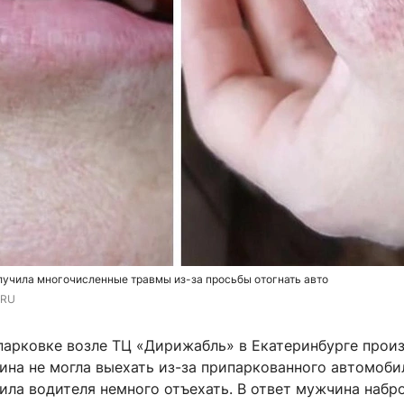
лучила многочисленные травмы из-за просьбы отогнать авто
.RU
 парковке возле ТЦ «Дирижабль» в Екатеринбурге прои
ина не могла выехать из-за припаркованного автомоби
ила водителя немного отъехать. В ответ мужчина набр