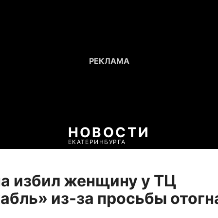
НОВОСТИ
ЕКАТЕРИНБУРГА
а избил женщину у ТЦ
бль» из-за просьбы отогн