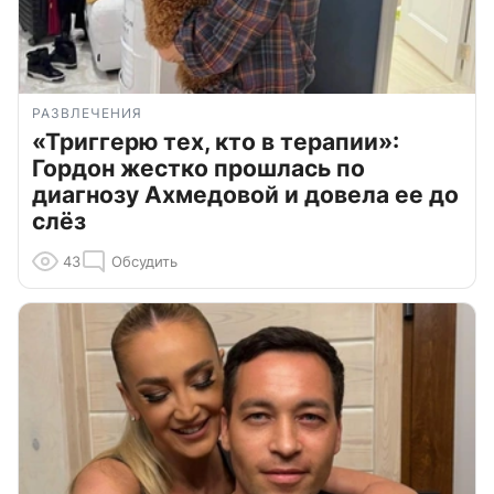
РАЗВЛЕЧЕНИЯ
«Триггерю тех, кто в терапии»:
Гордон жестко прошлась по
диагнозу Ахмедовой и довела ее до
слёз
43
Обсудить