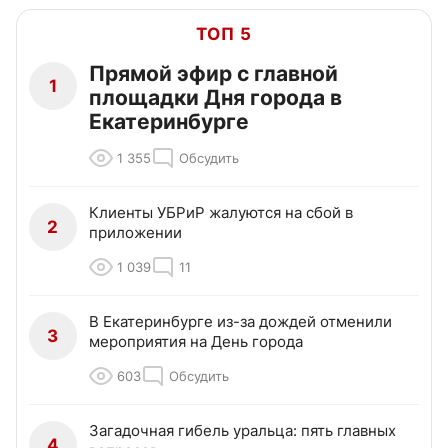
ТОП 5
Прямой эфир с главной
1
площадки Дня города в
Екатеринбурге
1 355
Обсудить
Клиенты УБРиР жалуются на сбой в
2
приложении
1 039
11
В Екатеринбурге из-за дождей отменили
3
мероприятия на День города
603
Обсудить
Загадочная гибель уральца: пять главных
4