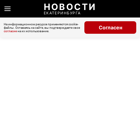
НОВОСТИ
ЕКАТЕРИНБУРГА
На информационном ресурсе применяются cookie-
Согласен
файлы. Оставаясь на сайте, вы подтверждаете свое
согласие
на их использование.