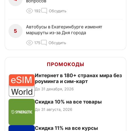
вопросов
192
Обсудить
Автобусы в Екатеринбурге изменят
5
маршруты из-за Дня города
175
Обсудить
ПРОМОКОДЫ
Интернет в 180+ странах мира без
роуминга и сим-карт
До 31 декабря, 2026
Скидка 10% на все товары
До 31 августа, 2026
Скидка 11% на все курсы