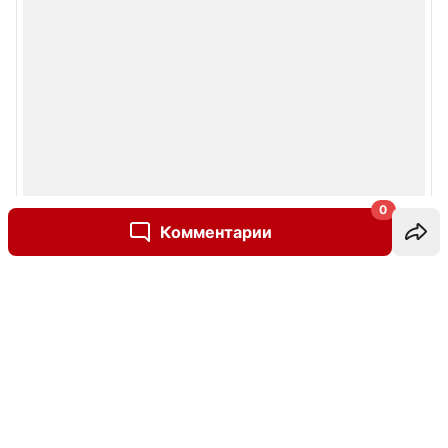
0
Комментарии
Написать комментарий