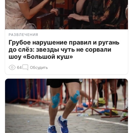
РАЗВЛЕЧЕНИЯ
Грубое нарушение правил и ругань
до слёз: звезды чуть не сорвали
шоу «Большой куш»
64
Обсудить