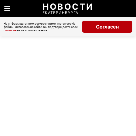
НОВОСТИ
ЕКАТЕРИНБУРГА
На информационном ресурсе применяются cookie-
Согласен
файлы. Оставаясь на сайте, вы подтверждаете свое
согласие
на их использование.