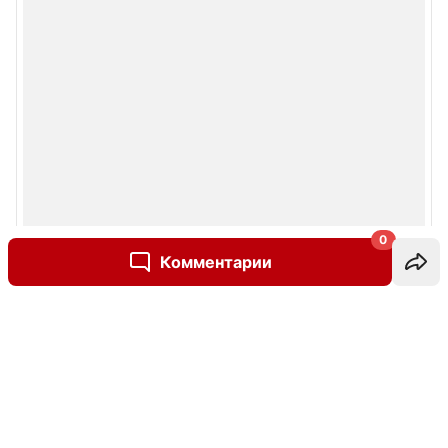
0
Комментарии
Написать комментарий