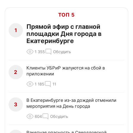
ТОП 5
Прямой эфир с главной
1
площадки Дня города в
Екатеринбурге
1 355
Обсудить
Клиенты УБРиР жалуются на сбой в
2
приложении
1 185
11
В Екатеринбурге из-за дождей отменили
3
мероприятия на День города
604
Обсудить
Ракетная опасность в Свердловской