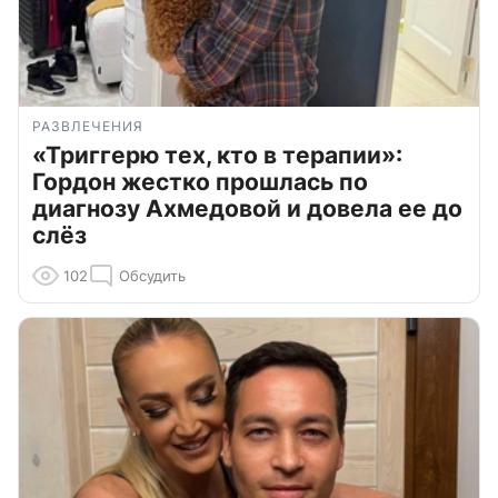
РАЗВЛЕЧЕНИЯ
«Триггерю тех, кто в терапии»:
Гордон жестко прошлась по
диагнозу Ахмедовой и довела ее до
слёз
102
Обсудить