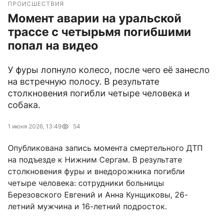
ПРОИСШЕСТВИЯ
Момент аварии на уральской
трассе с четырьмя погибшими
попал на видео
У фуры лопнуло колесо, после чего её занесло
на встречную полосу. В результате
столкновения погибли четыре человека и
собака.
1 июня 2026, 13:49
54
Опубликована запись момента смертельного ДТП
на подъезде к Нижним Сергам. В результате
столкновения фуры и внедорожника погибли
четыре человека: сотрудники больницы
Березовского Евгений и Анна Кунщиковы, 26-
летний мужчина и 16-летний подросток.