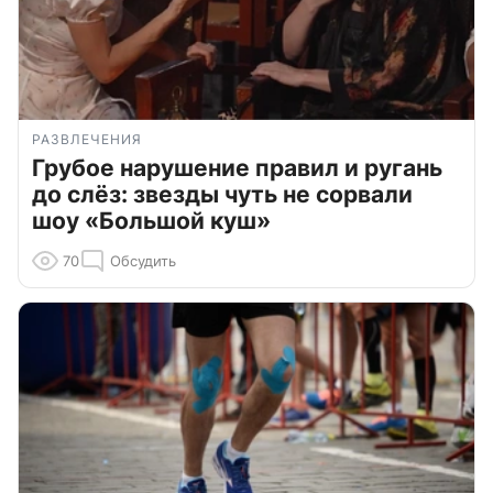
РАЗВЛЕЧЕНИЯ
Грубое нарушение правил и ругань
до слёз: звезды чуть не сорвали
шоу «Большой куш»
70
Обсудить