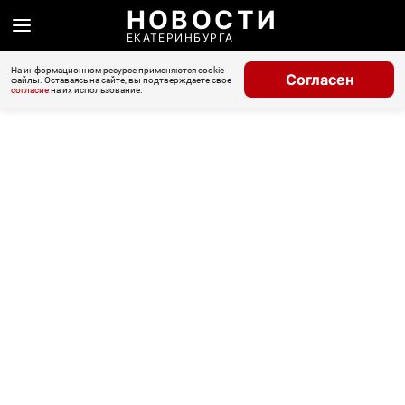
НОВОСТИ
ЕКАТЕРИНБУРГА
На информационном ресурсе применяются cookie-
Согласен
файлы. Оставаясь на сайте, вы подтверждаете свое
согласие
на их использование.