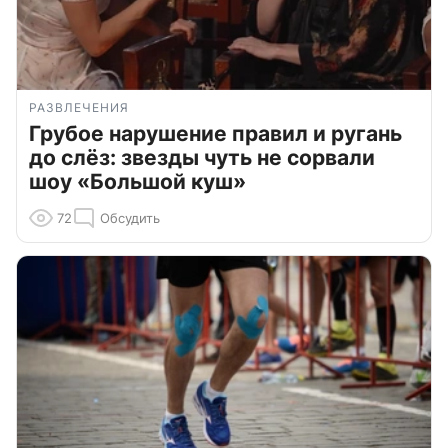
РАЗВЛЕЧЕНИЯ
Грубое нарушение правил и ругань
до слёз: звезды чуть не сорвали
шоу «Большой куш»
72
Обсудить