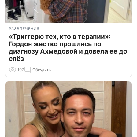
РАЗВЛЕЧЕНИЯ
«Триггерю тех, кто в терапии»:
Гордон жестко прошлась по
диагнозу Ахмедовой и довела ее до
слёз
107
Обсудить