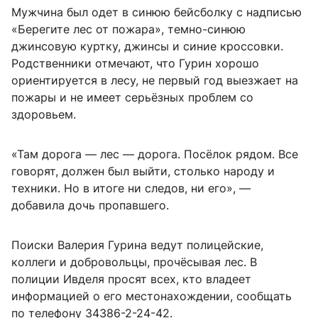
Мужчина был одет в синюю бейсболку с надписью
«Берегите лес от пожара», темно-синюю
джинсовую куртку, джинсы и синие кроссовки.
Родственники отмечают, что Гурин хорошо
ориентируется в лесу, не первый год выезжает на
пожары и не имеет серьёзных проблем со
здоровьем.
«Там дорога — лес — дорога. Посёлок рядом. Все
говорят, должен был выйти, столько народу и
техники. Но в итоге ни следов, ни его», —
добавила дочь пропавшего.
Поиски Валерия Гурина ведут полицейские,
коллеги и добровольцы, прочёсывая лес. В
полиции Ивделя просят всех, кто владеет
информацией о его местонахождении, сообщать
по телефону 34386-2-24-42.