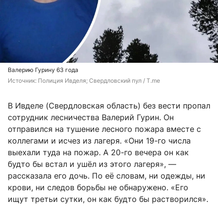
Валерию Гурину 63 года
Источник: 
Полиция Ивделя; Свердловский пул / T.me
В Ивделе (Свердловская область) без вести пропал
сотрудник лесничества Валерий Гурин. Он
отправился на тушение лесного пожара вместе с
коллегами и исчез из лагеря. «Они 19-го числа
выехали туда на пожар. А 20-го вечера он как
будто бы встал и ушёл из этого лагеря», —
рассказала его дочь. По её словам, ни одежды, ни
крови, ни следов борьбы не обнаружено. «Его
ищут третьи сутки, он как будто бы растворился».