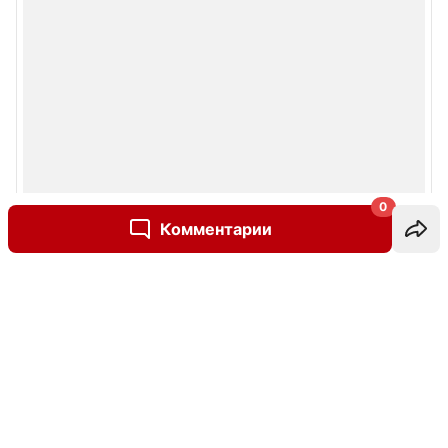
0
Комментарии
Написать комментарий