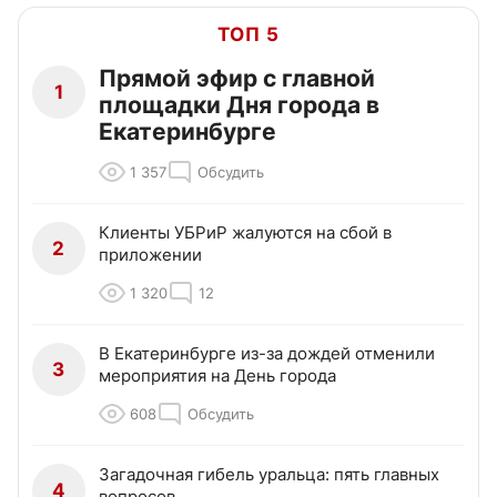
ТОП 5
Прямой эфир с главной
1
площадки Дня города в
Екатеринбурге
1 357
Обсудить
Клиенты УБРиР жалуются на сбой в
2
приложении
1 320
12
В Екатеринбурге из-за дождей отменили
3
мероприятия на День города
608
Обсудить
Загадочная гибель уральца: пять главных
4
вопросов