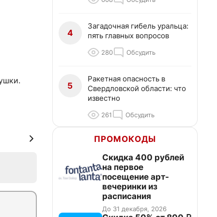
Загадочная гибель уральца:
4
пять главных вопросов
280
Обсудить
Ракетная опасность в
ушки.
5
Свердловской области: что
известно
261
Обсудить
ПРОМОКОДЫ
Cкидка 400 рублей
на первое
посещение арт-
вечеринки из
расписания
До 31 декабря, 2026