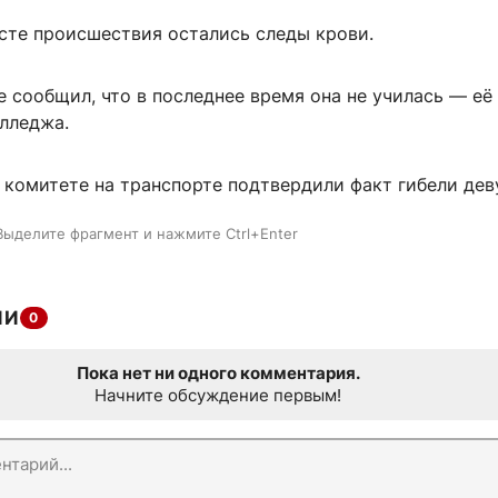
есте происшествия остались следы крови.
 сообщил, что в последнее время она не училась — её
олледжа.
 комитете на транспорте подтвердили факт гибели дев
Выделите фрагмент и нажмите Ctrl+Enter
ИИ
0
Пока нет ни одного комментария.
Начните обсуждение первым!