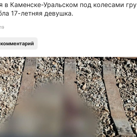
я в Каменске-Уральском под колесами гру
бла 17-летняя девушка.
19
 комментарий