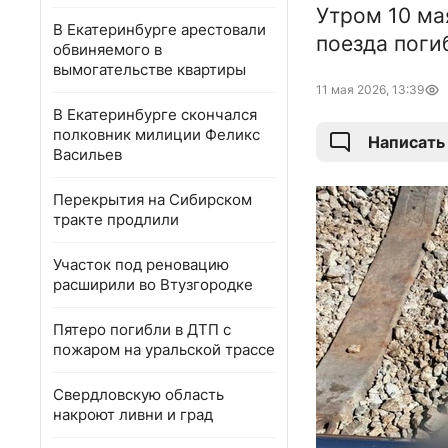
Утром 10 ма
В Екатеринбурге арестовали
поезда поги
обвиняемого в
вымогательстве квартиры
11 мая 2026, 13:39
В Екатеринбурге скончался
полковник милиции Феликс
Написать
Васильев
Перекрытия на Сибирском
тракте продлили
Участок под реновацию
расширили во Втузгородке
Пятеро погибли в ДТП с
пожаром на уральской трассе
Свердловскую область
накроют ливни и град