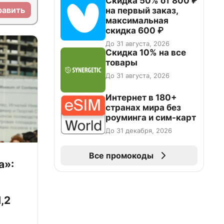
Скидка 50% от 800 ₽
равить
на первый заказ,
максимальная
скидка 600 ₽
До 31 августа, 2026
Скидка 10% на все
товары
До 31 августа, 2026
Интернет в 180+
странах мира без
роуминга и сим-карт
До 31 декабря, 2026
Все промокоды
а»:
,2