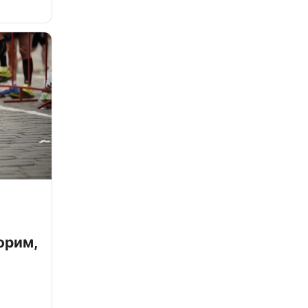
орим,