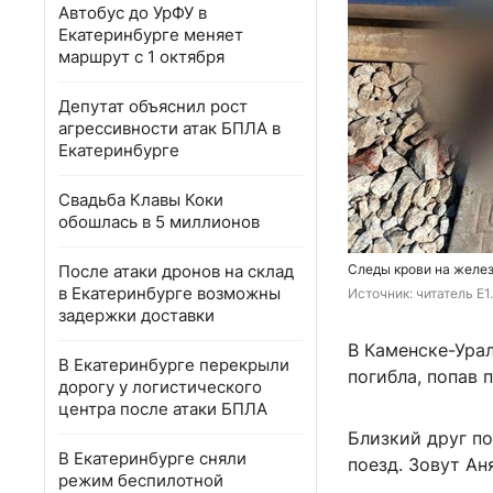
Автобус до УрФУ в
Екатеринбурге меняет
маршрут с 1 октября
Депутат объяснил рост
агрессивности атак БПЛА в
Екатеринбурге
Свадьба Клавы Коки
обошлась в 5 миллионов
После атаки дронов на склад
Следы крови на желе
в Екатеринбурге возможны
Источник: 
читатель E1
задержки доставки
В Каменске-Ура
В Екатеринбурге перекрыли
погибла, попав 
дорогу у логистического
центра после атаки БПЛА
Близкий друг по
В Екатеринбурге сняли
поезд. Зовут Ан
режим беспилотной