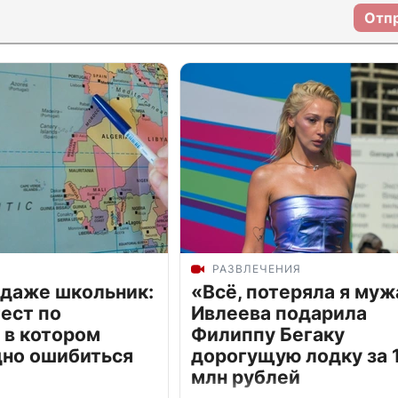
Отп
РАЗВЛЕЧЕНИЯ
 даже школьник:
«Всё, потеряла я муж
ест по
Ивлеева подарила
 в котором
Филиппу Бегаку
дно ошибиться
дорогущую лодку за 1
млн рублей