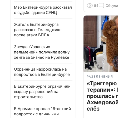
54
Обсуди
Мэр Екатеринбурга рассказал
о судьбе здания СУНЦ
Житель Екатеринбурга
рассказал о Геленджике
после атаки БПЛА
Звезда «Уральских
пельменей» получила волну
хейта за бизнес на Рублевке
Охранница набросилась на
подростков в Екатеринбурге
РАЗВЛЕЧЕНИЯ
«Триггерю 
В Екатеринбурге ограничили
терапии»: 
выдачу разрешений на
прошлась 
строительство
Ахмедовой 
слёз
В Арамиле пропал 16-летний
подросток с длинными