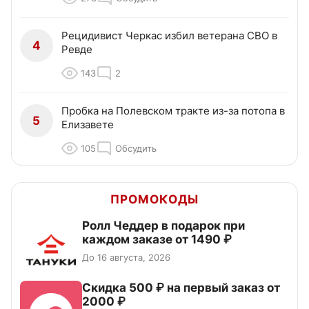
Рецидивист Черкас избил ветерана СВО в
4
Ревде
143
2
Пробка на Полевском тракте из-за потопа в
5
Елизавете
105
Обсудить
ПРОМОКОДЫ
Ролл Чеддер в подарок при
каждом заказе от 1490 ₽
До 16 августа, 2026
Скидка 500 ₽ на первый заказ от
2000 ₽