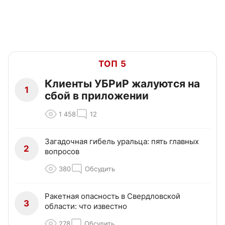
ТОП 5
Клиенты УБРиР жалуются на
1
сбой в приложении
1 458
12
Загадочная гибель уральца: пять главных
2
вопросов
380
Обсудить
Ракетная опасность в Свердловской
3
области: что известно
278
Обсудить