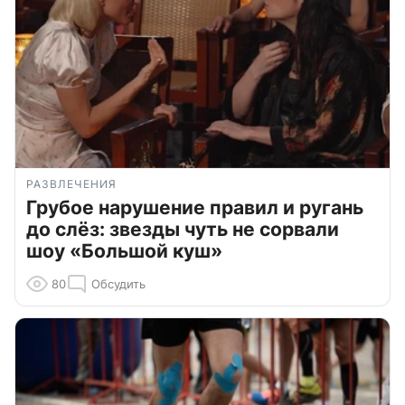
РАЗВЛЕЧЕНИЯ
Грубое нарушение правил и ругань
до слёз: звезды чуть не сорвали
шоу «Большой куш»
80
Обсудить