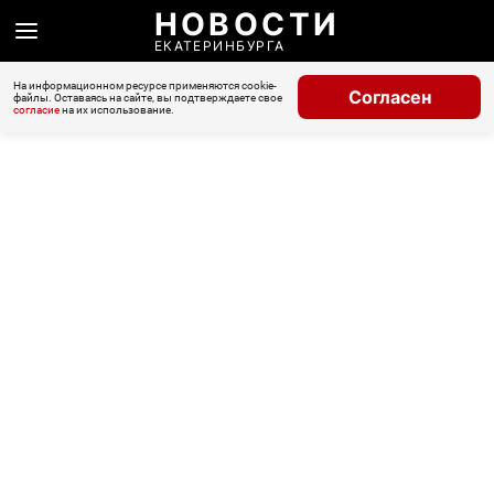
НОВОСТИ
ЕКАТЕРИНБУРГА
На информационном ресурсе применяются cookie-
Согласен
файлы. Оставаясь на сайте, вы подтверждаете свое
согласие
на их использование.