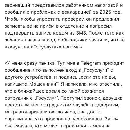
звонивший представился работником налоговой и
сообщил о проблемах с декларацией за 2025 год.
Чтобы якобы упростить проверку, он предложил
записать её на приём в отделение и попросил
подтвердить запись кодом из SMS. После того как
женщина назвала код, собеседники заявили, что её
аккаунт на «Госуслугах» взломан.
«У меня сразу паника. Тут мне в Telegram приходит
сообщение, что выполнен вход в „Госуслуги“ с
другого устройства, и подпись „если это не вы,
напишите ‚Мошенники‘“. Я написала, мне ответили,
что в ближайшее время со мной свяжется
сотрудник с „Госуслуг“. Поступил звонок, девушка
представилась сотрудником службы поддержки,
мы разговаривали около часа, она долго
спрашивала, что произошло, успокаивала. Затем
она сказала, что может переключить меня на