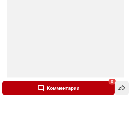
0
Комментарии
Написать комментарий