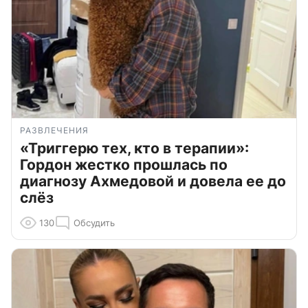
РАЗВЛЕЧЕНИЯ
«Триггерю тех, кто в терапии»:
Гордон жестко прошлась по
диагнозу Ахмедовой и довела ее до
слёз
130
Обсудить