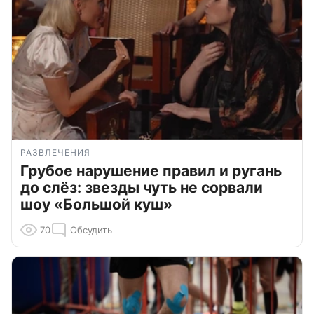
РАЗВЛЕЧЕНИЯ
Грубое нарушение правил и ругань
до слёз: звезды чуть не сорвали
шоу «Большой куш»
70
Обсудить