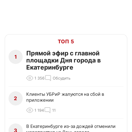
ТОП 5
Прямой эфир с главной
1
площадки Дня города в
Екатеринбурге
1 356
Обсудить
Клиенты УБРиР жалуются на сбой в
2
приложении
1 194
11
В Екатеринбурге из-за дождей отменили
3