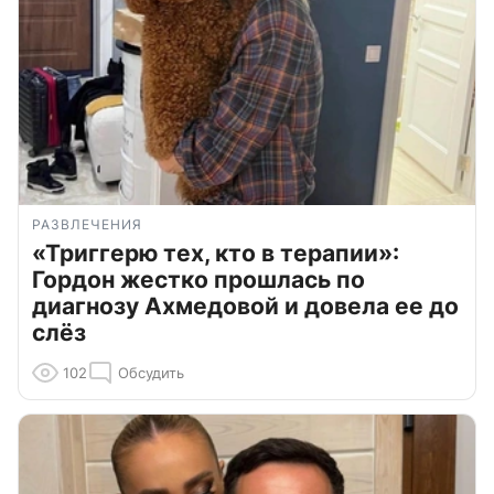
РАЗВЛЕЧЕНИЯ
«Триггерю тех, кто в терапии»:
Гордон жестко прошлась по
диагнозу Ахмедовой и довела ее до
слёз
102
Обсудить