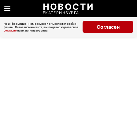
НОВОСТИ
ЕКАТЕРИНБУРГА
На информационном ресурсе применяются cookie-
Согласен
файлы. Оставаясь на сайте, вы подтверждаете свое
согласие
на их использование.