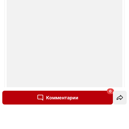
0
Комментарии
Написать комментарий