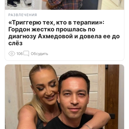
РАЗВЛЕЧЕНИЯ
«Триггерю тех, кто в терапии»:
Гордон жестко прошлась по
диагнозу Ахмедовой и довела ее до
слёз
106
Обсудить