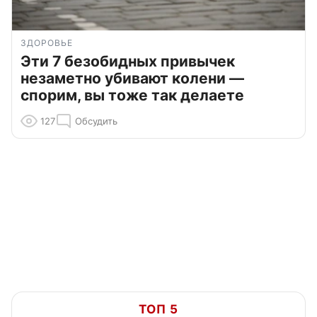
ЗДОРОВЬЕ
Эти 7 безобидных привычек
незаметно убивают колени —
спорим, вы тоже так делаете
127
Обсудить
ТОП 5