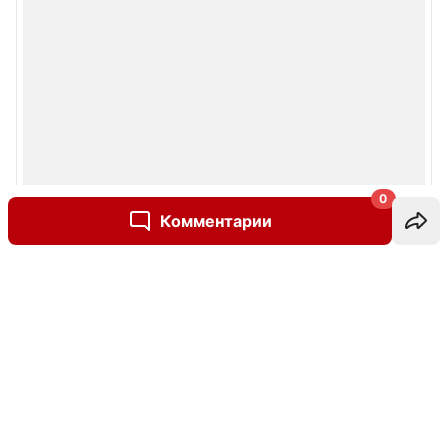
0
Комментарии
Написать комментарий