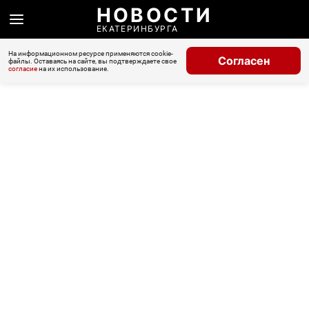
НОВОСТИ
ЕКАТЕРИНБУРГА
На информационном ресурсе применяются cookie-
Согласен
файлы. Оставаясь на сайте, вы подтверждаете свое
согласие
на их использование.