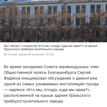
Арт-объект с вопросом «Кто мы, откуда, куда мы идем?» на крыше
Уральского приборостроительного завода.
Источник: 
Артем Устюжанин / E1.RU
Во время заседания Совета неравнодушных член
Общественной палаты Екатеринбурга Сергей
Федяков инициировал обсуждение о демонтаже
одной из самых узнаваемых инсталляций города
— надписи «Кто мы, откуда, куда мы идем?»,
расположенной на крыше здания Уральского
приборостроительного завода.