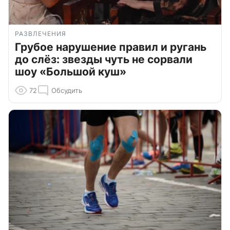
РАЗВЛЕЧЕНИЯ
Грубое нарушение правил и ругань
до слёз: звезды чуть не сорвали
шоу «Большой куш»
72
Обсудить