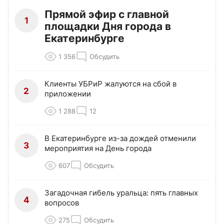
Прямой эфир с главной
1
площадки Дня города в
Екатеринбурге
1 356
Обсудить
Клиенты УБРиР жалуются на сбой в
2
приложении
1 288
12
В Екатеринбурге из-за дождей отменили
3
мероприятия на День города
607
Обсудить
Загадочная гибель уральца: пять главных
4
вопросов
275
Обсудить