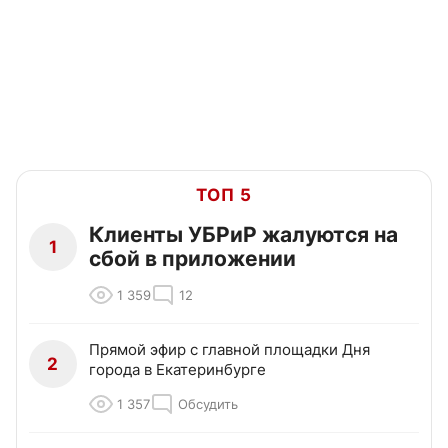
ТОП 5
Клиенты УБРиР жалуются на
1
сбой в приложении
1 359
12
Прямой эфир с главной площадки Дня
2
города в Екатеринбурге
1 357
Обсудить