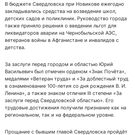
В бюджете Свердловска при Новикове ежегодно
закладывались средства на возведение школ,
детских садов и поликлиник. Руководство города
также приняло решения о введении льгот для
ликвидаторов аварии на Чернобыльской АЭС,
ветеранов войны в Афганистане и инвалидов с
детства.
За заслуги перед городом и областью Юрий
Васильевич был отмечен орденом «Знак Почёта»,
медалями «Ветеран труда» и «За доблестный труд
в ознаменование 100-летия со дня рождения В. И.
Ленина», а также знаком отличия III степени «За
заслуги перед Свердловской областью». Его
трудовые достижения получили признание как на
региональном, так и на федеральном уровне.
Прощание с бывшим главой Свердловска пройдёт