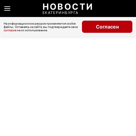
НОВОСТИ
ЕКАТЕРИНБУРГА
На информационном ресурсе применяются cookie-
Согласен
файлы. Оставаясь на сайте, вы подтверждаете свое
согласие
на их использование.