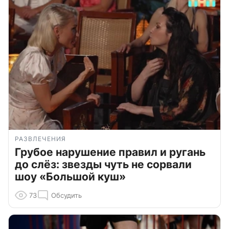
РАЗВЛЕЧЕНИЯ
Грубое нарушение правил и ругань
до слёз: звезды чуть не сорвали
шоу «Большой куш»
73
Обсудить