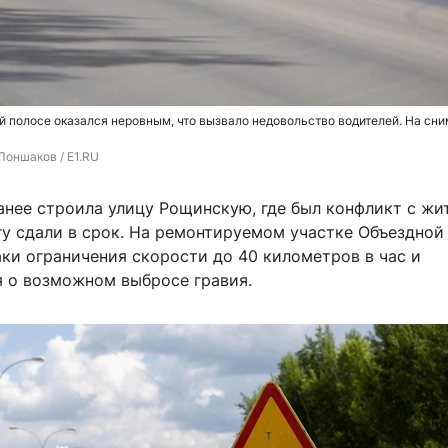
й полосе оказался неровным, что вызвало недовольство водителей. На сни
Лоншаков / E1.RU
анее строила улицу Рощинскую, где был конфликт с жи
гу сдали в срок. На ремонтируемом участке Объездной
ки ограничения скорости до 40 километров в час и
 о возможном выбросе гравия.