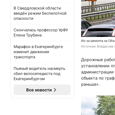
В Свердловской области
введён режим беспилотной
опасности
Скончалась профессор УрФУ
Елена Трубина
Из-за ремонта на Объ
Марафон в Екатеринбурге
Источник: 
Владислав 
изменит движение
транспорта
Дорожные работ
установлении пл
Пьяный водитель насмерть
администрации 
сбил велосипедиста под
объекта по граф
Екатеринбургом
раньше».
Все новости