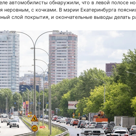
еле автомобилисты обнаружили, что в левой полосе н
я неровным, с кочками. В мэрии Екатеринбурга пояснил
чный слой покрытия, и окончательные выводы делать р