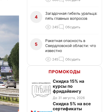
Загадочная гибель уральца:
4
пять главных вопросов
245
Обсудить
Ракетная опасность в
5
Свердловской области: что
известно
245
Обсудить
ПРОМОКОДЫ
Скидка 15% на
курсы по
фридайвингу
До 31 августа, 2026
Скидка 5% на все
сертификаты