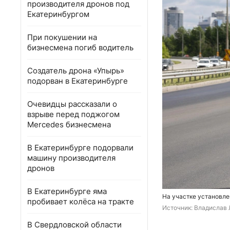
производителя дронов под
Екатеринбургом
При покушении на
бизнесмена погиб водитель
Создатель дрона «Упырь»
подорван в Екатеринбурге
Очевидцы рассказали о
взрыве перед поджогом
Mercedes бизнесмена
В Екатеринбурге подорвали
машину производителя
дронов
В Екатеринбурге яма
На участке установле
пробивает колёса на тракте
Источник: 
Владислав 
В Свердловской области