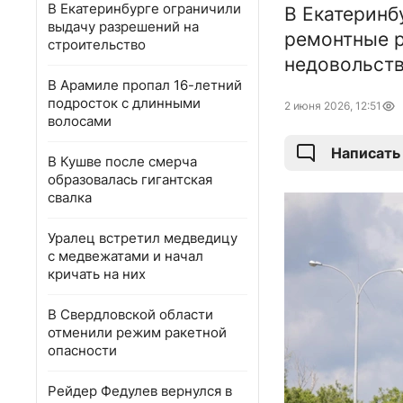
В Екатеринбурге ограничили
В Екатеринб
выдачу разрешений на
ремонтные р
строительство
недовольств
В Арамиле пропал 16-летний
подросток с длинными
2 июня 2026, 12:51
волосами
Написать
В Кушве после смерча
образовалась гигантская
свалка
Уралец встретил медведицу
с медвежатами и начал
кричать на них
В Свердловской области
отменили режим ракетной
опасности
Рейдер Федулев вернулся в