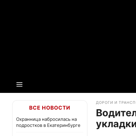
ДОРОГИ И ТРАНС
ВСЕ НОВОСТИ
Водител
Охранница набросилась на
укладки
подростков в Екатеринбурге