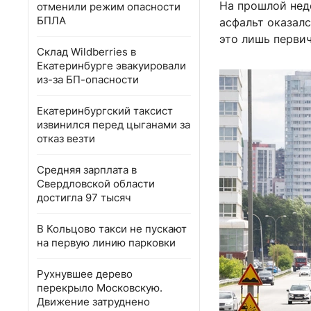
На прошлой нед
отменили режим опасности
БПЛА
асфальт оказалс
это лишь перви
Склад Wildberries в
Екатеринбурге эвакуировали
из-за БП-опасности
Екатеринбургский таксист
извинился перед цыганами за
отказ везти
Средняя зарплата в
Свердловской области
достигла 97 тысяч
В Кольцово такси не пускают
на первую линию парковки
Рухнувшее дерево
перекрыло Московскую.
Движение затруднено