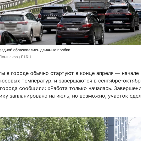
ездной образовались длинные пробки
Лоншаков / E1.RU
ы в городе обычно стартуют в конце апреля — начале 
юсовых температур, и завершаются в сентябре-октябр
города сообщили: «Работа только началась. Завершен
ику запланировано на июль, но возможно, участок сде