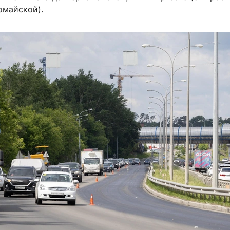
омайской).