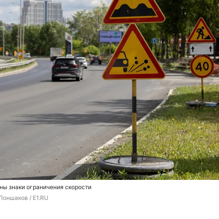
ны знаки ограничения скорости
Лоншаков / E1.RU