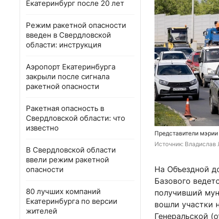
Екатеринбург после 20 лет
Режим ракетной опасности
введен в Свердловской
области: инструкция
Аэропорт Екатеринбурга
закрыли после сигнала
ракетной опасности
Ракетная опасность в
Свердловской области: что
известно
Представители мэрии
Источник: 
Владислав 
В Свердловской области
ввели режим ракетной
На Объездной до
опасности
Базового ведет
80 лучших компаний
получивший мун
Екатеринбурга по версии
вошли участки 
жителей
Генеральской (