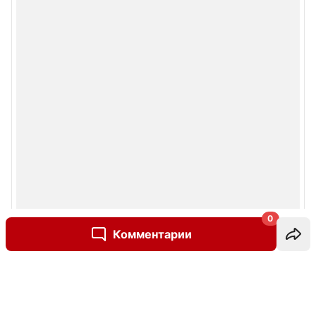
0
Комментарии
Написать комментарий