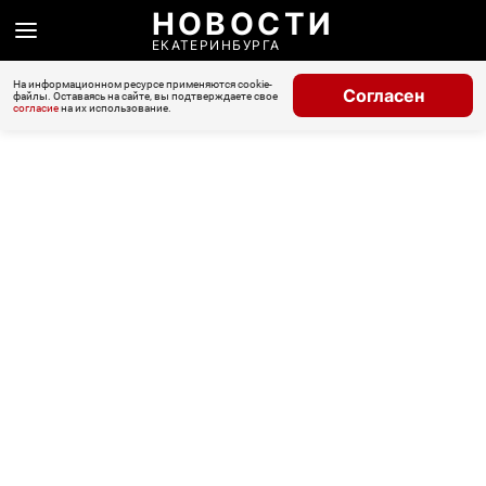
НОВОСТИ
ЕКАТЕРИНБУРГА
На информационном ресурсе применяются cookie-
Согласен
файлы. Оставаясь на сайте, вы подтверждаете свое
согласие
на их использование.