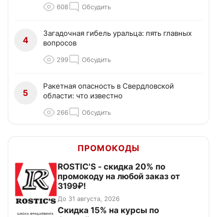
608
Обсудить
Загадочная гибель уральца: пять главных
4
вопросов
299
Обсудить
Ракетная опасность в Свердловской
5
области: что известно
266
Обсудить
ПРОМОКОДЫ
ROSTIC'S - скидка 20% по
промокоду на любой заказ от
3199₽!
До 31 августа, 2026
Скидка 15% на курсы по