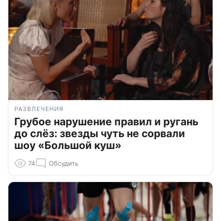
РАЗВЛЕЧЕНИЯ
Грубое нарушение правил и ругань
до слёз: звезды чуть не сорвали
шоу «Большой куш»
74
Обсудить