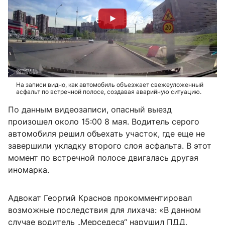
На записи видно, как автомобиль объезжает свежеуложенный
асфальт по встречной полосе, создавая аварийную ситуацию.
По данным видеозаписи, опасный выезд
произошел около 15:00 8 мая. Водитель серого
автомобиля решил объехать участок, где еще не
завершили укладку второго слоя асфальта. В этот
момент по встречной полосе двигалась другая
иномарка.
Адвокат Георгий Краснов прокомментировал
возможные последствия для лихача: «В данном
случае водитель „Мерседеса“ нарушил ПДД,