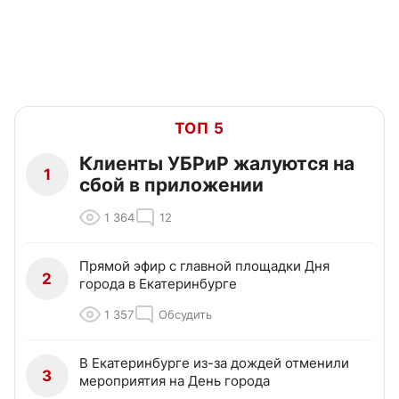
ТОП 5
Клиенты УБРиР жалуются на
1
сбой в приложении
1 364
12
Прямой эфир с главной площадки Дня
2
города в Екатеринбурге
1 357
Обсудить
В Екатеринбурге из-за дождей отменили
3
мероприятия на День города