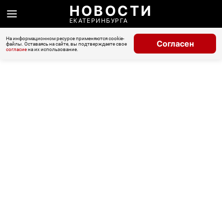
НОВОСТИ
ЕКАТЕРИНБУРГА
На информационном ресурсе применяются cookie-
Согласен
файлы. Оставаясь на сайте, вы подтверждаете свое
согласие
на их использование.