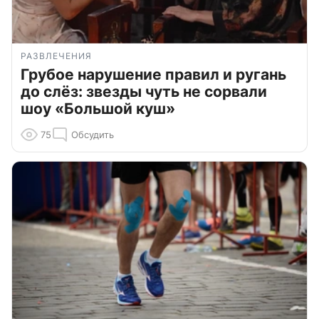
РАЗВЛЕЧЕНИЯ
Грубое нарушение правил и ругань
до слёз: звезды чуть не сорвали
шоу «Большой куш»
75
Обсудить