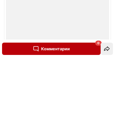
0
Комментарии
Написать комментарий