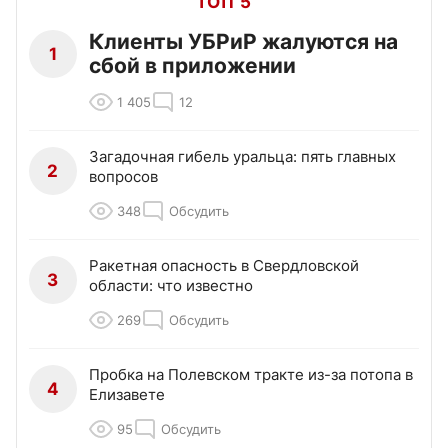
ТОП 5
Клиенты УБРиР жалуются на
1
сбой в приложении
1 405
12
Загадочная гибель уральца: пять главных
2
вопросов
348
Обсудить
Ракетная опасность в Свердловской
3
области: что известно
269
Обсудить
Пробка на Полевском тракте из-за потопа в
4
Елизавете
95
Обсудить