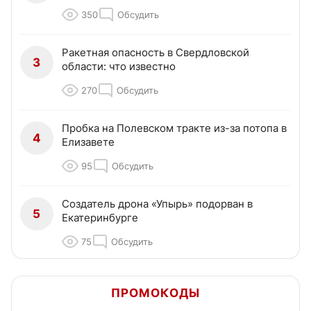
350
Обсудить
Ракетная опасность в Свердловской
3
области: что известно
270
Обсудить
Пробка на Полевском тракте из-за потопа в
4
Елизавете
95
Обсудить
Создатель дрона «Упырь» подорван в
5
Екатеринбурге
75
Обсудить
ПРОМОКОДЫ