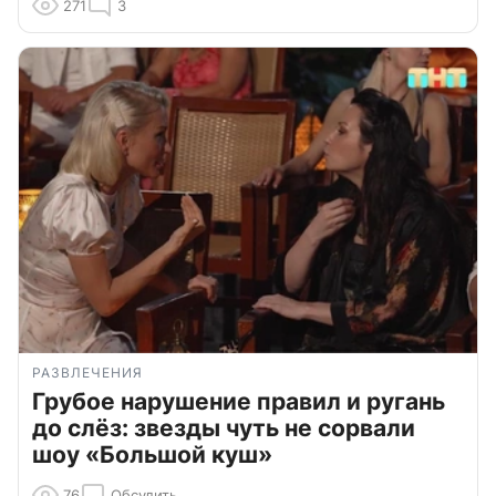
271
3
РАЗВЛЕЧЕНИЯ
Грубое нарушение правил и ругань
до слёз: звезды чуть не сорвали
шоу «Большой куш»
76
Обсудить