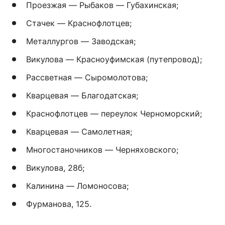
Проезжая — Рыбаков — Губахинская;
Стачек — Краснофлотцев;
Металлургов — Заводская;
Викулова — Красноуфимская (путепровод);
Рассветная — Сыромолотова;
Кварцевая — Благодатская;
Краснофлотцев — переулок Черноморский;
Кварцевая — Самолетная;
Многостаночников — Черняховского;
Викулова, 28б;
Калинина — Ломоносова;
Фурманова, 125.