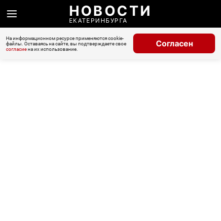
НОВОСТИ
ЕКАТЕРИНБУРГА
На информационном ресурсе применяются cookie-
Согласен
файлы. Оставаясь на сайте, вы подтверждаете свое
согласие
на их использование.