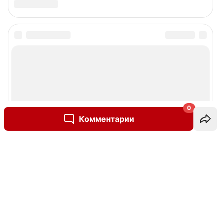
0
Комментарии
Написать комментарий