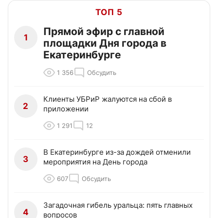
ТОП 5
Прямой эфир с главной
1
площадки Дня города в
Екатеринбурге
1 356
Обсудить
Клиенты УБРиР жалуются на сбой в
2
приложении
1 291
12
В Екатеринбурге из-за дождей отменили
3
мероприятия на День города
607
Обсудить
Загадочная гибель уральца: пять главных
4
вопросов