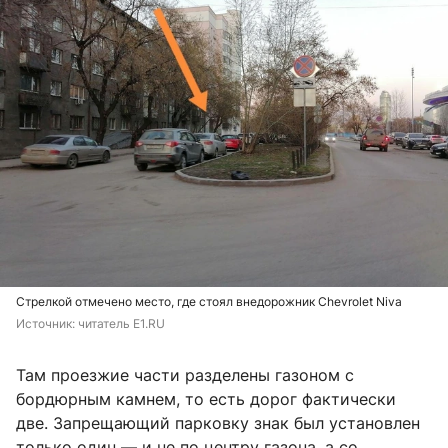
Стрелкой отмечено место, где стоял внедорожник Chevrolet Niva
Источник: 
читатель E1.RU
Там проезжие части разделены газоном с
бордюрным камнем, то есть дорог фактически
две. Запрещающий парковку знак был установлен
только один — и не по центру газона, а со