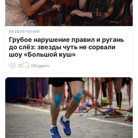
РАЗВЛЕЧЕНИЯ
Грубое нарушение правил и ругань
до слёз: звезды чуть не сорвали
шоу «Большой куш»
72
Обсудить