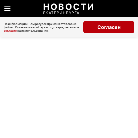
НОВОСТИ
ЕКАТЕРИНБУРГА
На информационном ресурсе применяются cookie-
Согласен
файлы. Оставаясь на сайте, вы подтверждаете свое
согласие
на их использование.