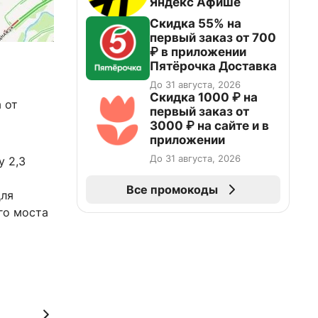
Яндекс Афише
Скидка 55% на
первый заказ от 700
₽ в приложении
Пятёрочка Доставка
До 31 августа, 2026
Скидка 1000 ₽ на
 от
первый заказ от
3000 ₽ на сайте и в
приложении
До 31 августа, 2026
у 2,3
Все промокоды
для
го моста