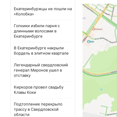
Екатеринбуржцы не пошли на
«Колобка»
Гопники избили парня с
длинными волосами в
Екатеринбурге
В Екатеринбурге накрыли
бордель в элитном квартале
Легендарный свердловский
генерал Миронов ушел в
отставку
Киркоров провел свадьбу
Клавы Коки
Подтопление перекрыло
трассу в Свердловской
области