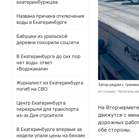
екатеринбуржцев
Названа причина отключения
воды в Екатеринбурге
Бабушки из уральской
деревни покорили соцсети
В Екатеринбурге до сих пор
нет воды: ответ
«Водоканала»
Журналист из Екатеринбурга
Затор рядом с трамв
погиб на СВО
Источник: 
Читательни
Центр Екатеринбурга
На Вторчермете
перекрыли для транспорта
движутся с мин
из-за Дня строителя
дорожных работ
В Екатеринбурге впервые за
обе стороны.
недели упали цены на бензин