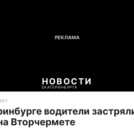
НОВОСТИ
ЕКАТЕРИНБУРГА
ПОРТ
ринбурге водители застряли
на Вторчермете