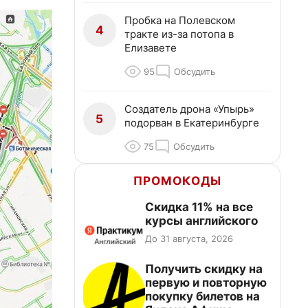
Пробка на Полевском
4
тракте из-за потопа в
Елизавете
95
Обсудить
Создатель дрона «Упырь»
5
подорван в Екатеринбурге
75
Обсудить
ПРОМОКОДЫ
Скидка 11% на все
курсы английского
До 31 августа, 2026
Получить скидку на
первую и повторную
покупку билетов на