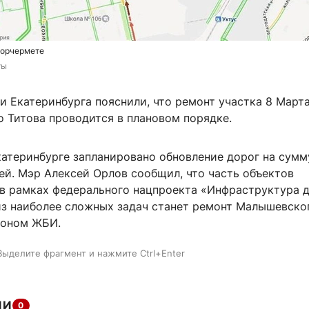
торчермете
ты
 Екатеринбурга пояснили, что ремонт участка 8 Марта
о Титова проводится в плановом порядке.
катеринбурге запланировано обновление дорог на сумм
ей. Мэр Алексей Орлов сообщил, что часть объектов
в рамках федерального нацпроекта «Инфраструктура 
из наиболее сложных задач станет ремонт Малышевско
йоном ЖБИ.
Выделите фрагмент и нажмите Ctrl+Enter
ИИ
0