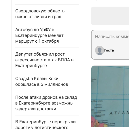
Свердловскую область
накроют ливни и град
Автобус до УрФУ в
Екатеринбурге меняет
маршрут с 1 октября
Гость
Депутат объяснил рост
агрессивности атак БПЛА в
Екатеринбурге
Свадьба Клавы Коки
обошлась в 5 миллионов
После атаки дронов на склад
в Екатеринбурге возможны
задержки доставки
В Екатеринбурге перекрыли
дорогу у логистического