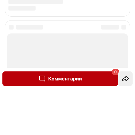
0
Комментарии
Написать комментарий