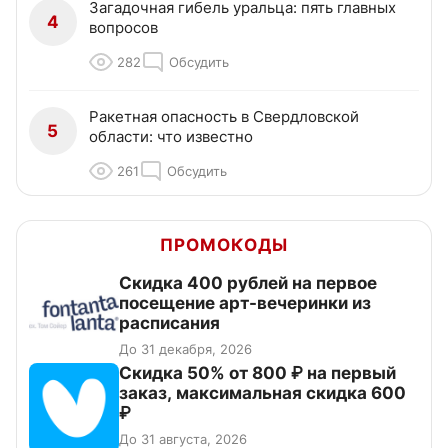
Загадочная гибель уральца: пять главных
4
вопросов
282
Обсудить
Ракетная опасность в Свердловской
5
области: что известно
261
Обсудить
ПРОМОКОДЫ
Cкидка 400 рублей на первое
посещение арт-вечеринки из
расписания
До 31 декабря, 2026
Скидка 50% от 800 ₽ на первый
заказ, максимальная скидка 600
₽
До 31 августа, 2026