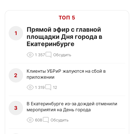
ТОП 5
Прямой эфир с главной
1
площадки Дня города в
Екатеринбурге
1 357
Обсудить
Клиенты УБРиР жалуются на сбой в
2
приложении
1 319
12
В Екатеринбурге из-за дождей отменили
3
мероприятия на День города
608
Обсудить