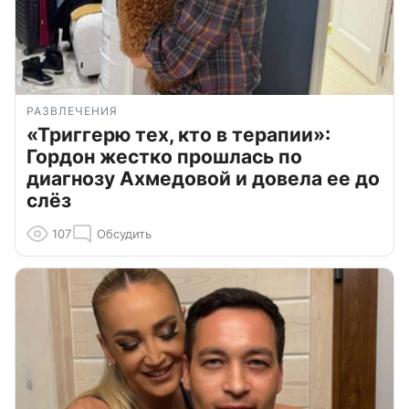
РАЗВЛЕЧЕНИЯ
«Триггерю тех, кто в терапии»:
Гордон жестко прошлась по
диагнозу Ахмедовой и довела ее до
слёз
107
Обсудить