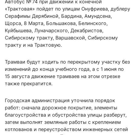
Автобус № 74 при движении к конечной
«Трактовая» пойдет по улицам Онуфриева, дублеру
Серафимы Дерябиной, Бардина, Амундсена,
Щорса, 8 Марта, Большакова, Белинского,
Куйбышева, Луначарского, Декабристов,
Сибирскому тракту, Варшавской, Сибирскому
тракту и на Трактовую.
Трамваи будут ходить по перекрытому участку без
изменений до конца учебного года, а с 1 июня по
15 августа движение трамваев на этом отрезке
также прекратится.
Городская администрация уточнила порядок
работ: сначала дорожное покрытие, элементы
благоустройства и обустройства улицы разберут,
затем выполнят земляные работы с креплением
котлованов и переустройством инженерных сетей