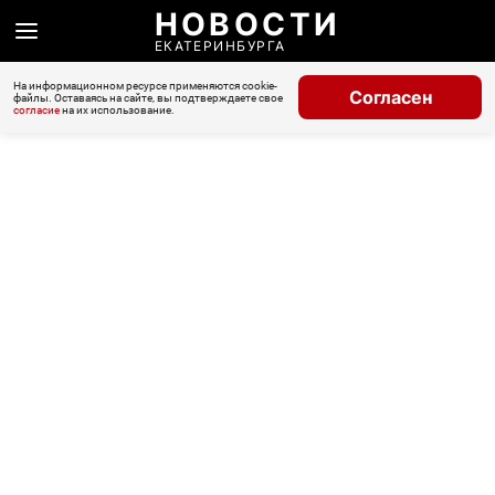
НОВОСТИ
ЕКАТЕРИНБУРГА
На информационном ресурсе применяются cookie-
Согласен
файлы. Оставаясь на сайте, вы подтверждаете свое
согласие
на их использование.