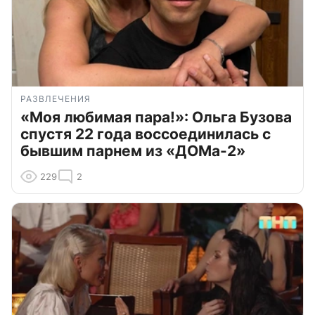
РАЗВЛЕЧЕНИЯ
«Моя любимая пара!»: Ольга Бузова
спустя 22 года воссоединилась с
бывшим парнем из «ДОМа-2»
229
2