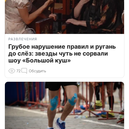
РАЗВЛЕЧЕНИЯ
Грубое нарушение правил и ругань
до слёз: звезды чуть не сорвали
шоу «Большой куш»
72
Обсудить