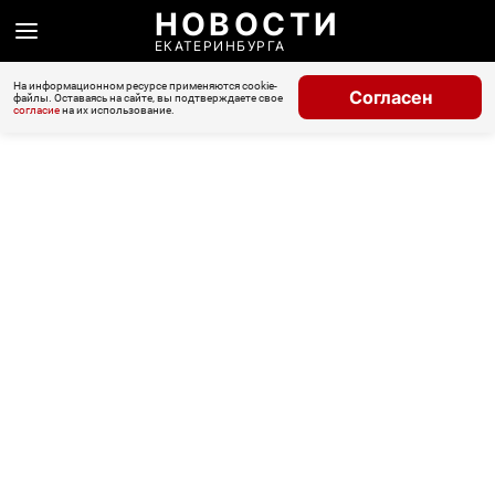
НОВОСТИ
ЕКАТЕРИНБУРГА
На информационном ресурсе применяются cookie-
Согласен
файлы. Оставаясь на сайте, вы подтверждаете свое
согласие
на их использование.