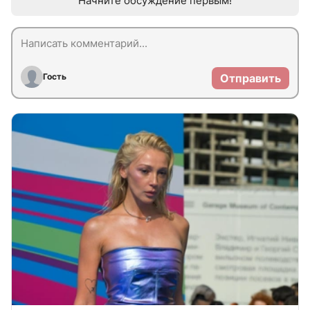
Начните обсуждение первым!
Гость
Отправить