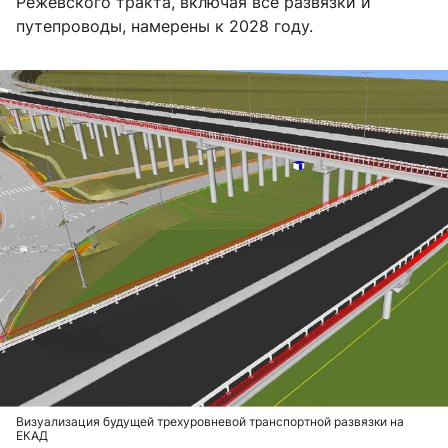
Режевского тракта, включая все развязки и
путепроводы, намерены к 2028 году.
Визуализация будущей трехуровневой транспортной развязки на
ЕКАД