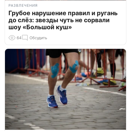
РАЗВЛЕЧЕНИЯ
Грубое нарушение правил и ругань
до слёз: звезды чуть не сорвали
шоу «Большой куш»
64
Обсудить