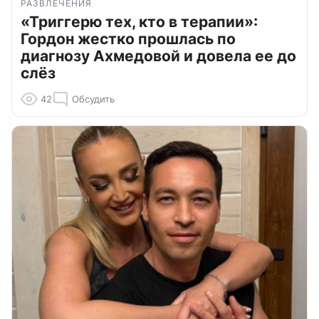
РАЗВЛЕЧЕНИЯ
«Триггерю тех, кто в терапии»:
Гордон жестко прошлась по
диагнозу Ахмедовой и довела ее до
слёз
42
Обсудить