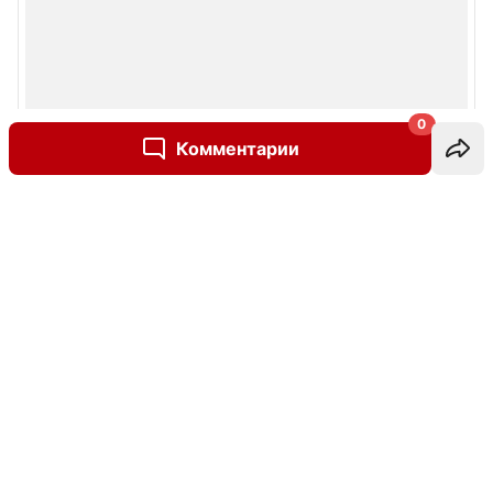
0
Комментарии
Написать комментарий