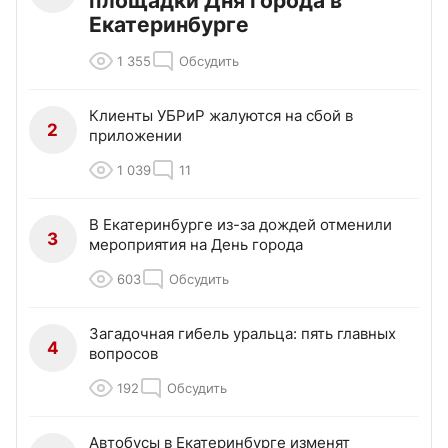
площадки Дня города в
Екатеринбурге
1 355
Обсудить
Клиенты УБРиР жалуются на сбой в
2
приложении
1 039
11
В Екатеринбурге из-за дождей отменили
3
мероприятия на День города
603
Обсудить
Загадочная гибель уральца: пять главных
4
вопросов
192
Обсудить
Автобусы в Екатеринбурге изменят