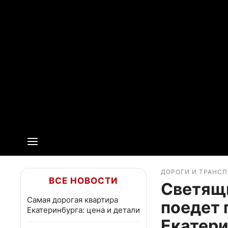
ДОРОГИ И ТРАНС
ВСЕ НОВОСТИ
Светящ
Самая дорогая квартира
поедет 
Екатеринбурга: цена и детали
Екатери