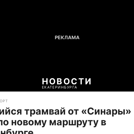
НОВОСТИ
ЕКАТЕРИНБУРГА
ПОРТ
ийся трамвай от «Синары»
по новому маршруту в
нбурге