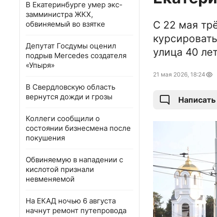
В Екатеринбурге умер экс-
замминистра ЖКХ,
С 22 мая тр
обвиняемый во взятке
курсироват
Депутат Госдумы оценил
улица 40 ле
подрыв Mercedes создателя
«Упыря»
21 мая 2026, 18:24
В Свердловскую область
вернутся дожди и грозы
Написать
Коллеги сообщили о
состоянии бизнесмена после
покушения
Обвиняемую в нападении с
кислотой признали
невменяемой
На ЕКАД ночью 6 августа
начнут ремонт путепровода