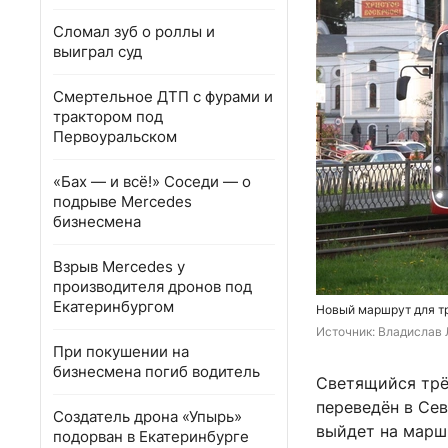
Сломал зуб о роллы и
выиграл суд
Смертельное ДТП с фурами и
трактором под
Первоуральском
«Бах — и всё!» Соседи — о
подрыве Mercedes
бизнесмена
Взрыв Mercedes у
производителя дронов под
Екатеринбургом
Новый маршрут для т
Источник: 
Владислав 
При покушении на
бизнесмена погиб водитель
Светящийся трё
переведён в Сев
Создатель дрона «Упырь»
выйдет на марш
подорван в Екатеринбурге