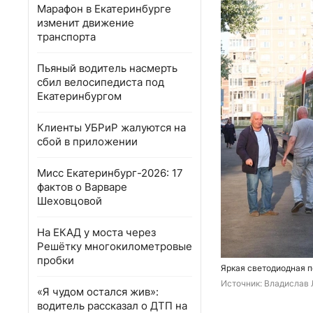
Марафон в Екатеринбурге
изменит движение
транспорта
Пьяный водитель насмерть
сбил велосипедиста под
Екатеринбургом
Клиенты УБРиР жалуются на
сбой в приложении
Мисс Екатеринбург-2026: 17
фактов о Варваре
Шеховцовой
На ЕКАД у моста через
Решётку многокилометровые
пробки
Яркая светодиодная п
Источник: 
Владислав 
«Я чудом остался жив»:
водитель рассказал о ДТП на