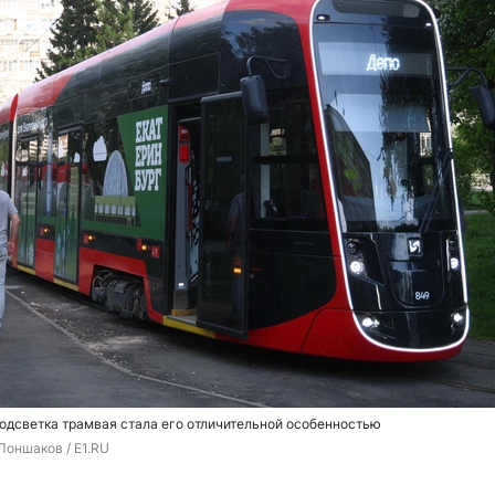
одсветка трамвая стала его отличительной особенностью
Лоншаков / E1.RU