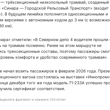
 — трёхсекционный низкопольный трамвай, созданный
 «Синара — Городской Рельсовый Транспорт» (входит 
»). В будущем линейка пополнится односекционными и
и версиями с автономным ходом до 3 км (с возможн
0 км).
нара» отметили: «В Северном депо 4 водителя прошли
ь на трамвае посменно. Ранее на этом маршруте не
ись трехсекционные составы, поэтому пассажиры смог
уровень комфорта и удобство современного трамвая».
е начал возить пассажиров в феврале 2026 года. През
екционного вагона состоялась на выставке «Иннопром
конце декабря того же года модель 71-233А успешно пр
лучила сертификат соответствия.
Выделите фрагмент и нажмите Ctrl+Enter