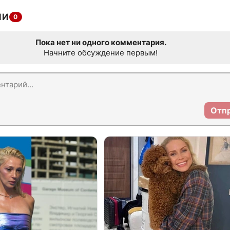
ИИ
0
Пока нет ни одного комментария.
Начните обсуждение первым!
Отп