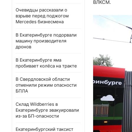
ВЛКСМ.
Очевидцы рассказали о
взрыве перед поджогом
Mercedes бизнесмена
В Екатеринбурге подорвали
машину производителя
дронов
В Екатеринбурге яма
пробивает колёса на тракте
В Свердловской области
отменили режим опасности
БПЛА
Склад Wildberries в
Екатеринбурге эвакуировали
из-за БП-опасности
Екатеринбургский таксист