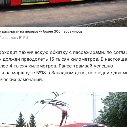
 рассчитан на перевозку более 300 пассажиров
Лоншаков / E1.RU
роходит техническую обкатку с пассажирами: по согл
н должен преодолеть 15 тысяч километров. В настоящ
олее 4 тысяч километров. Ранее трамвай успешно
ся на маршруте №18 в Западном депо, последние два м
ических замечаний.