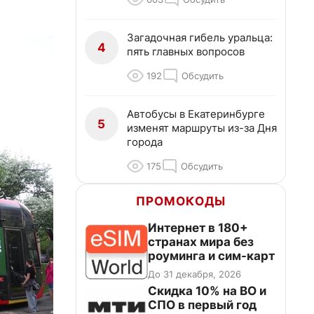
Загадочная гибель уральца:
4
пять главных вопросов
192
Обсудить
Автобусы в Екатеринбурге
5
изменят маршруты из-за Дня
города
175
Обсудить
ПРОМОКОДЫ
Интернет в 180+
странах мира без
роуминга и сим-карт
До 31 декабря, 2026
Скидка 10% на ВО и
СПО в первый год