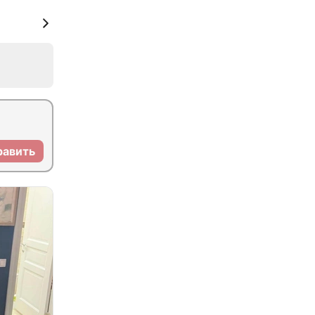
равить