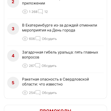
2
приложении
1 268
12
В Екатеринбурге из-за дождей отменили
3
мероприятия на День города
606
Обсудить
Загадочная гибель уральца: пять главных
4
вопросов
267
Обсудить
Ракетная опасность в Свердловской
5
области: что известно
254
Обсудить
ПРОМОКОДЫ