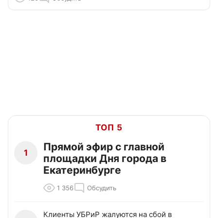
ТОП 5
Прямой эфир с главной
1
площадки Дня города в
Екатеринбурге
1 356
Обсудить
Клиенты УБРиР жалуются на сбой в