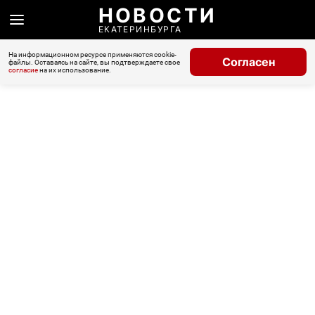
НОВОСТИ
ЕКАТЕРИНБУРГА
На информационном ресурсе применяются cookie-
Согласен
файлы. Оставаясь на сайте, вы подтверждаете свое
согласие
на их использование.