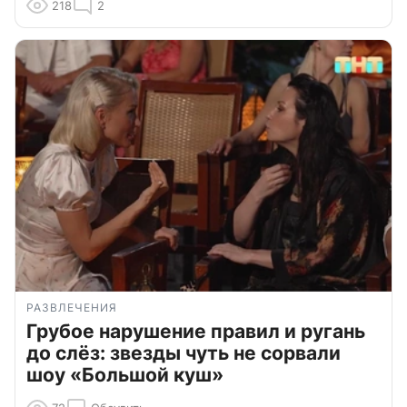
218
2
РАЗВЛЕЧЕНИЯ
Грубое нарушение правил и ругань
до слёз: звезды чуть не сорвали
шоу «Большой куш»