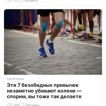
72
Обсудить
ЗДОРОВЬЕ
Эти 7 безобидных привычек
незаметно убивают колени —
спорим, вы тоже так делаете
126
Обсудить