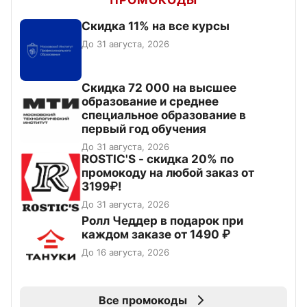
Скидка 11% на все курсы
До 31 августа, 2026
Скидка 72 000 на высшее
образование и среднее
специальное образование в
первый год обучения
До 31 августа, 2026
ROSTIC'S - скидка 20% по
промокоду на любой заказ от
3199₽!
До 31 августа, 2026
Ролл Чеддер в подарок при
каждом заказе от 1490 ₽
До 16 августа, 2026
Все промокоды