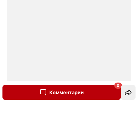
0
Комментарии
Написать комментарий