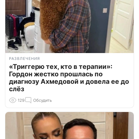
РАЗВЛЕЧЕНИЯ
«Триггерю тех, кто в терапии»:
Гордон жестко прошлась по
диагнозу Ахмедовой и довела ее до
слёз
129
Обсудить