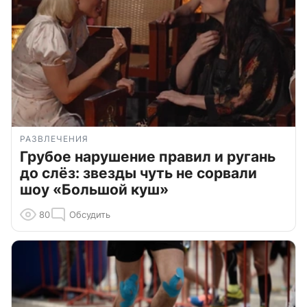
РАЗВЛЕЧЕНИЯ
Грубое нарушение правил и ругань
до слёз: звезды чуть не сорвали
шоу «Большой куш»
80
Обсудить