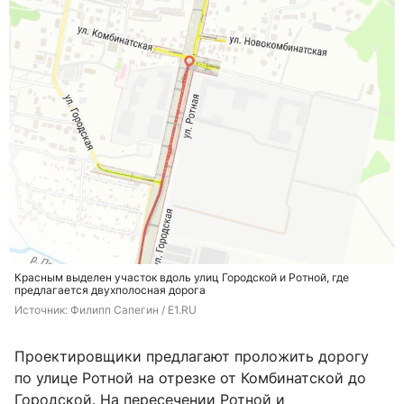
Красным выделен участок вдоль улиц Городской и Ротной, где
предлагается двухполосная дорога
Источник: 
Филипп Сапегин / E1.RU
Проектировщики предлагают проложить дорогу
по улице Ротной на отрезке от Комбинатской до
Городской. На пересечении Ротной и