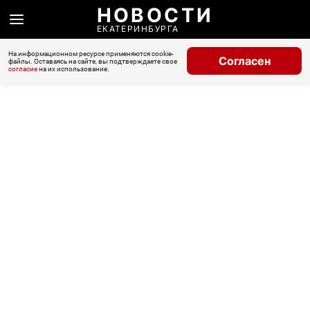
НОВОСТИ
ЕКАТЕРИНБУРГА
На информационном ресурсе применяются cookie-
Согласен
файлы. Оставаясь на сайте, вы подтверждаете свое
согласие
на их использование.