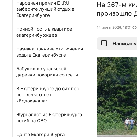
Народная премия E1.RU:
На 267-м ки
выберите лучший отдых в
произошло Д
Екатеринбурге
14 июня 2026, 18:01
Ночной гость в квартире
екатеринбуржцев
Написать
Названа причина отключения
воды в Екатеринбурге
Бабушки из уральской
деревни покорили соцсети
В Екатеринбурге до сих пор
нет воды: ответ
«Водоканала»
Журналист из Екатеринбурга
погиб на СВО
Центр Екатеринбурга