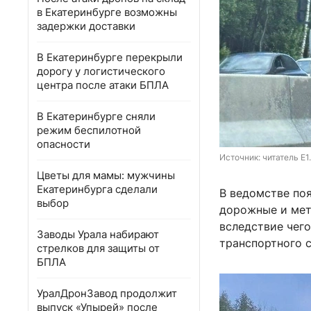
в Екатеринбурге возможны
задержки доставки
В Екатеринбурге перекрыли
дорогу у логистического
центра после атаки БПЛА
В Екатеринбурге сняли
режим беспилотной
опасности
Источник: 
читатель E1
Цветы для мамы: мужчины
Екатеринбурга сделали
В ведомстве по
выбор
дорожные и мет
вследствие чег
Заводы Урала набирают
транспортного с
стрелков для защиты от
БПЛА
УралДронЗавод продолжит
выпуск «Упырей» после