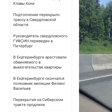
Клавы Коки
Подтопление перекрыло
трассу в Свердловской
области
Руководитель свердловского
ГУФСИН переведен в
Петербург
В Екатеринбурге арестовали
обвиняемого в
вымогательстве квартиры
В Екатеринбурге скончался
полковник милиции Феликс
Васильев
Перекрытия на Сибирском
тракте продлили