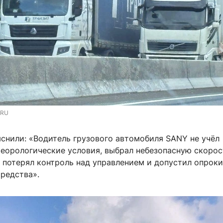
.RU
яснили: «Водитель грузового автомобиля SANY не учёл
еорологические условия, выбрал небезопасную скорос
о потерял контроль над управлением и допустил опрок
редства».