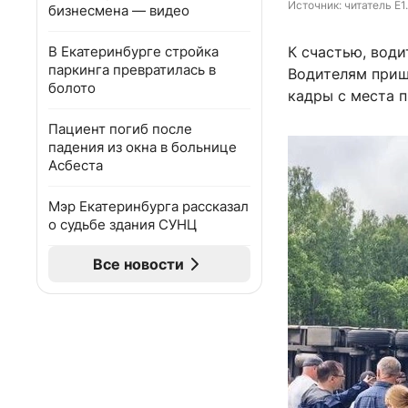
Источник: 
читатель E1
бизнесмена — видео
В Екатеринбурге стройка
К счастью, води
паркинга превратилась в
Водителям приш
болото
кадры с места 
Пациент погиб после
падения из окна в больнице
Асбеста
Мэр Екатеринбурга рассказал
о судьбе здания СУНЦ
Все новости