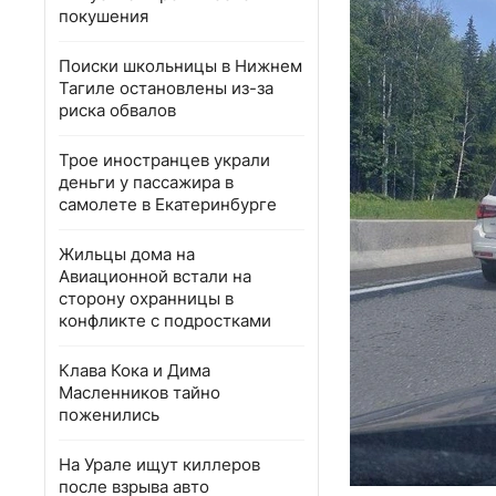
покушения
Поиски школьницы в Нижнем
Тагиле остановлены из-за
риска обвалов
Трое иностранцев украли
деньги у пассажира в
самолете в Екатеринбурге
Жильцы дома на
Авиационной встали на
сторону охранницы в
конфликте с подростками
Клава Кока и Дима
Масленников тайно
поженились
На Урале ищут киллеров
после взрыва авто