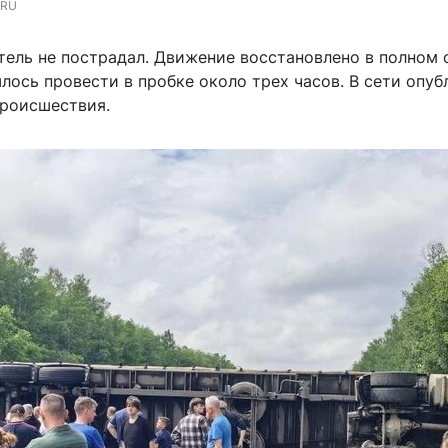
.RU
тель не пострадал. Движение восстановлено в полном 
лось провести в пробке около трех часов. В сети опу
происшествия.