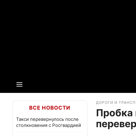
ДОРОГИ И ТРАНС
ВСЕ НОВОСТИ
Пробка 
Такси перевернулось после
перевер
столкновения с Росгвардией