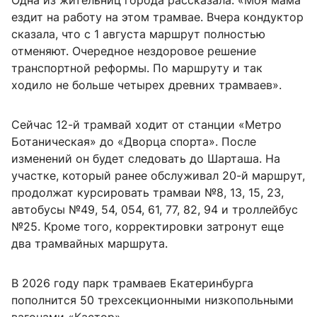
Одна из жительниц города рассказала: «Моя мама
ездит на работу на этом трамвае. Вчера кондуктор
сказала, что с 1 августа маршрут полностью
отменяют. Очередное нездоровое решение
транспортной реформы. По маршруту и так
ходило не больше четырех древних трамваев».
Сейчас 12-й трамвай ходит от станции «Метро
Ботаническая» до «Дворца спорта». После
изменений он будет следовать до Шарташа. На
участке, который ранее обслуживал 20-й маршрут,
продолжат курсировать трамваи №8, 13, 15, 23,
автобусы №49, 54, 054, 61, 77, 82, 94 и троллейбус
№25. Кроме того, корректировки затронут еще
два трамвайных маршрута.
В 2026 году парк трамваев Екатеринбурга
пополнится 50 трехсекционными низкопольными