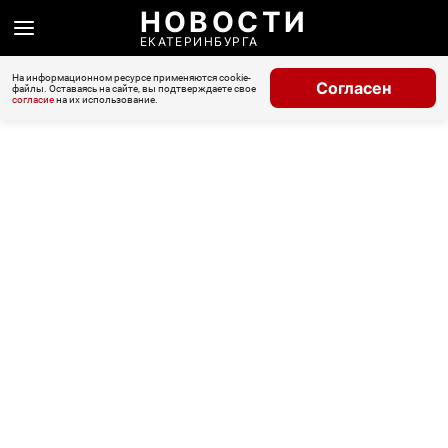
НОВОСТИ
ЕКАТЕРИНБУРГА
На информационном ресурсе применяются cookie-
Согласен
файлы. Оставаясь на сайте, вы подтверждаете свое
согласие
на их использование.