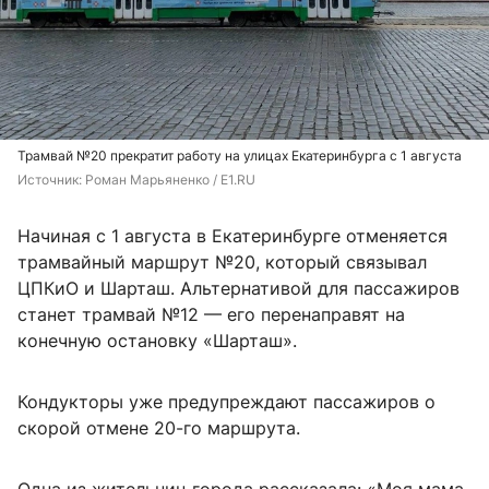
Трамвай №20 прекратит работу на улицах Екатеринбурга с 1 августа
Источник: 
Роман Марьяненко / E1.RU
Начиная с 1 августа в Екатеринбурге отменяется
трамвайный маршрут №20, который связывал
ЦПКиО и Шарташ. Альтернативой для пассажиров
станет трамвай №12 — его перенаправят на
конечную остановку «Шарташ».
Кондукторы уже предупреждают пассажиров о
скорой отмене 20-го маршрута.