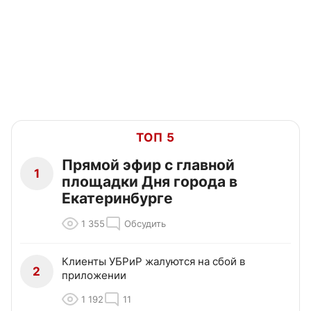
ТОП 5
Прямой эфир с главной
1
площадки Дня города в
Екатеринбурге
1 355
Обсудить
Клиенты УБРиР жалуются на сбой в
2
приложении
1 192
11