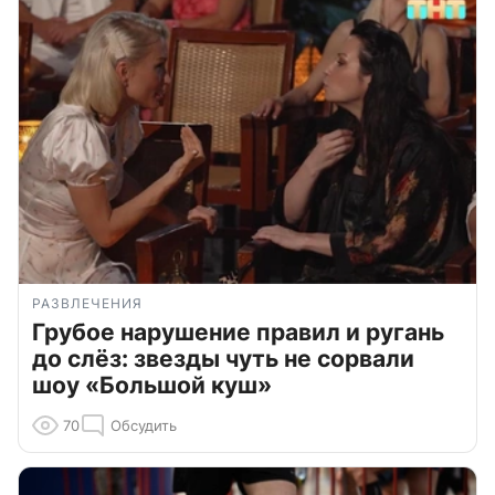
РАЗВЛЕЧЕНИЯ
Грубое нарушение правил и ругань
до слёз: звезды чуть не сорвали
шоу «Большой куш»
70
Обсудить