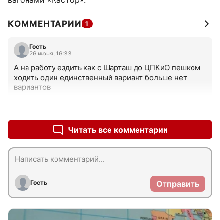
вагонами «Кастор».
КОММЕНТАРИИ
1
Гость
26 июня, 16:33
А на работу ездить как с Шарташ до ЦПКиО пешком 
ходить один единственный вариант больше нет 
вариантов
+0
–0
Читать все комментарии
Гость
Отправить