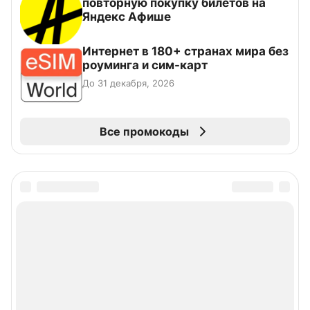
повторную покупку билетов на
Яндекс Афише
Интернет в 180+ странах мира без
роуминга и сим-карт
До 31 декабря, 2026
Все промокоды