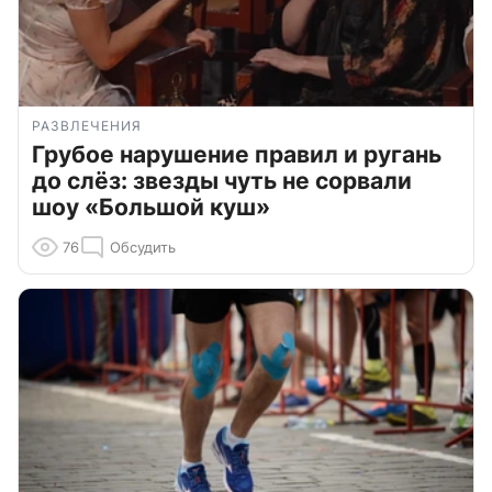
РАЗВЛЕЧЕНИЯ
Грубое нарушение правил и ругань
до слёз: звезды чуть не сорвали
шоу «Большой куш»
76
Обсудить