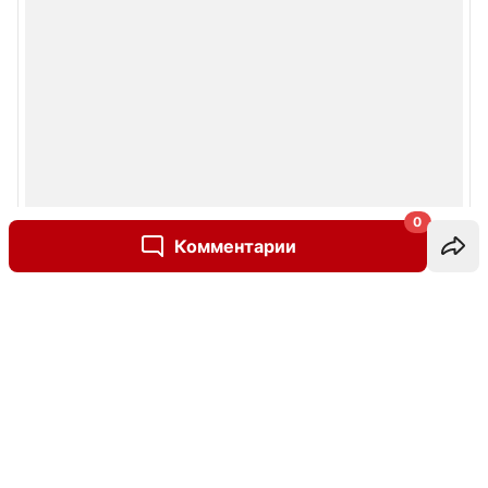
0
Комментарии
Написать комментарий