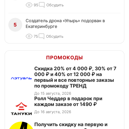
95
Обсудить
Создатель дрона «Упырь» подорван в
5
Екатеринбурге
75
Обсудить
ПРОМОКОДЫ
Скидка 20% от 4 000 ₽, 30% от 7
000 ₽ и 40% от 12 000 ₽ на
первый и все повторные заказы
по промокоду ТРЕНД
До 15 августа, 2026
Ролл Чеддер в подарок при
каждом заказе от 1490 ₽
До 16 августа, 2026
Получить скидку на первую и