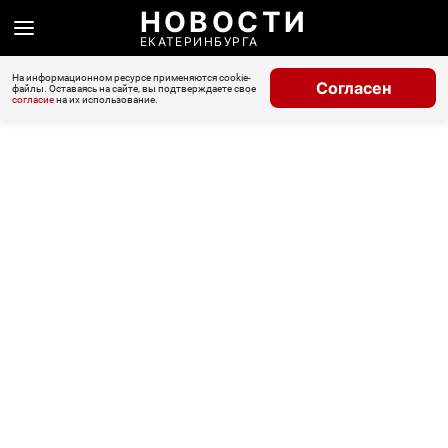
НОВОСТИ
ЕКАТЕРИНБУРГА
На информационном ресурсе применяются cookie-
Согласен
файлы. Оставаясь на сайте, вы подтверждаете свое
согласие
на их использование.