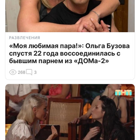
РАЗВЛЕЧЕНИЯ
«Моя любимая пара!»: Ольга Бузова
спустя 22 года воссоединилась с
бывшим парнем из «ДОМа-2»
268
3