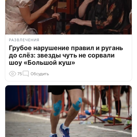
РАЗВЛЕЧЕНИЯ
Грубое нарушение правил и ругань
до слёз: звезды чуть не сорвали
шоу «Большой куш»
75
Обсудить