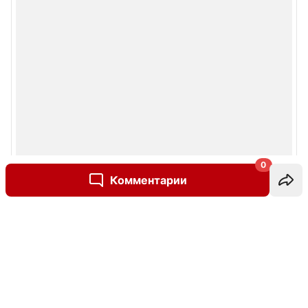
0
Комментарии
Написать комментарий