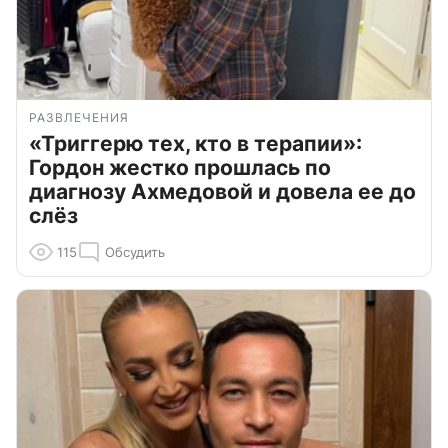
РАЗВЛЕЧЕНИЯ
«Триггерю тех, кто в терапии»:
Гордон жестко прошлась по
диагнозу Ахмедовой и довела ее до
слёз
115
Обсудить