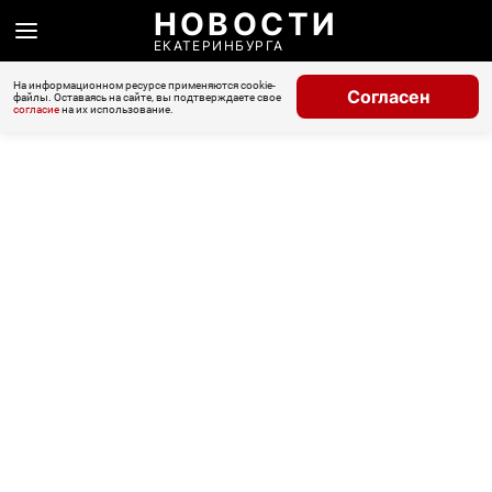
НОВОСТИ
ЕКАТЕРИНБУРГА
На информационном ресурсе применяются cookie-
Согласен
файлы. Оставаясь на сайте, вы подтверждаете свое
согласие
на их использование.