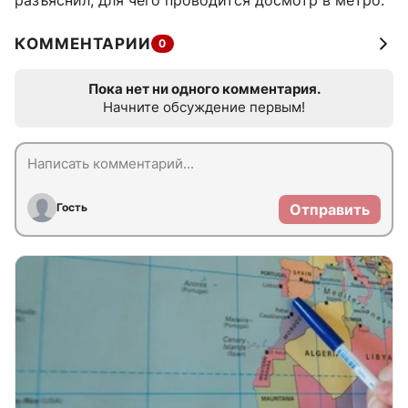
разъяснил, для чего проводится досмотр в метро.
КОММЕНТАРИИ
0
Пока нет ни одного комментария.
Начните обсуждение первым!
Гость
Отправить