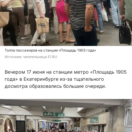
Толпа пассажиров на станции «Площадь 1905 года»
Источник: 
читательница E1.RU
Вечером 17 июня на станции метро «Площадь 1905
года» в Екатеринбурге из-за тщательного
досмотра образовались большие очереди.