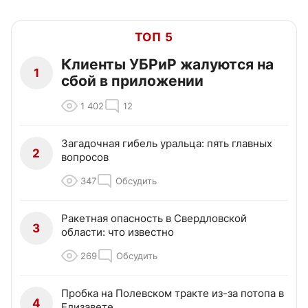
ТОП 5
Клиенты УБРиР жалуются на
1
сбой в приложении
1 402
12
Загадочная гибель уральца: пять главных
2
вопросов
347
Обсудить
Ракетная опасность в Свердловской
3
области: что известно
269
Обсудить
Пробка на Полевском тракте из-за потопа в
4
Елизавете