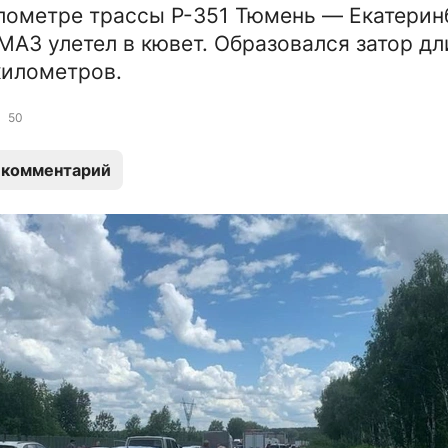
лометре трассы Р-351 Тюмень — Екатерин
МАЗ улетел в кювет. Образовался затор д
километров.
50
 комментарий