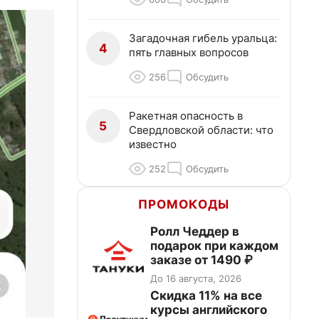
Загадочная гибель уральца:
4
пять главных вопросов
256
Обсудить
Ракетная опасность в
5
Свердловской области: что
известно
252
Обсудить
ПРОМОКОДЫ
Ролл Чеддер в
подарок при каждом
заказе от 1490 ₽
До 16 августа, 2026
Скидка 11% на все
курсы английского