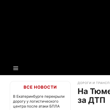
ДОРОГИ И ТРАНС
ВСЕ НОВОСТИ
На Тюме
В Екатеринбурге перекрыли
за ДТП
дорогу у логистического
центра после атаки БПЛА