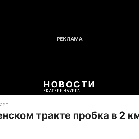
НОВОСТИ
ЕКАТЕРИНБУРГА
ПОРТ
нском тракте пробка в 2 км