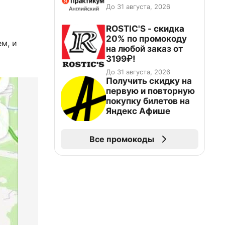
До 31 августа, 2026
ROSTIC'S - скидка
20% по промокоду
м, и
на любой заказ от
3199₽!
До 31 августа, 2026
Получить скидку на
первую и повторную
покупку билетов на
Яндекс Афише
Все промокоды