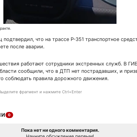
ракте.
 подтвердил, что на трассе Р-351 транспортное средс
ете после аварии.
шествия работают сотрудники экстренных служб. В ГИ
бласти сообщили, что в ДТП нет пострадавших, и приз
го соблюдать правила дорожного движения.
Выделите фрагмент и нажмите Ctrl+Enter
ИИ
0
Пока нет ни одного комментария.
Начните обсуждение первым!