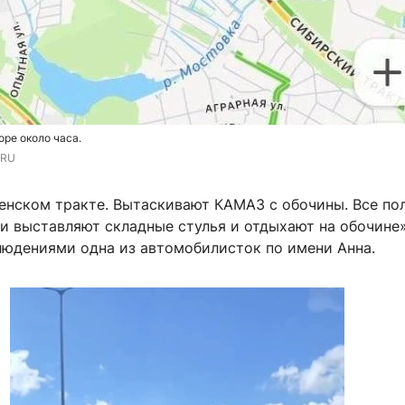
оре около часа.
.RU
енском тракте. Вытаскивают КАМАЗ с обочины. Все по
и выставляют складные стулья и отдыхают на обочине
людениями одна из автомобилисток по имени Анна.