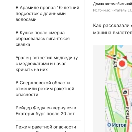
Длина автомобильной 
В Арамиле пропал 16-летний
Источник: 
читатель E1
подросток с длинными
волосами
Как рассказали 
машина вылетел
В Кушве после смерча
образовалась гигантская
свалка
Уралец встретил медведицу
с медвежатами и начал
кричать на них
В Свердловской области
отменили режим ракетной
опасности
Рейдер Федулев вернулся в
Екатеринбург после 20 лет
Режим ракетной опасности