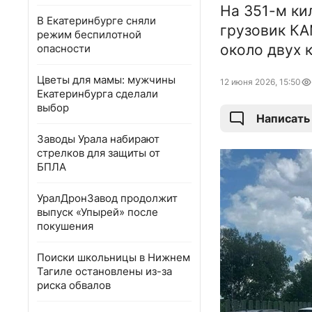
На 351-м ки
В Екатеринбурге сняли
грузовик КА
режим беспилотной
около двух 
опасности
Цветы для мамы: мужчины
12 июня 2026, 15:50
Екатеринбурга сделали
выбор
Написать
Заводы Урала набирают
стрелков для защиты от
БПЛА
УралДронЗавод продолжит
выпуск «Упырей» после
покушения
Поиски школьницы в Нижнем
Тагиле остановлены из-за
риска обвалов