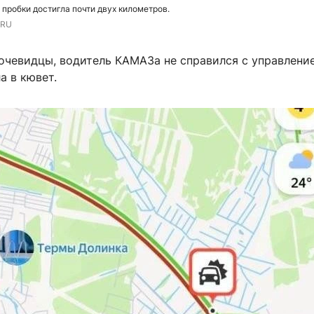
пробки достигла почти двух километров.
.RU
очевидцы, водитель КАМАЗа не справился с управление
а в кювет.