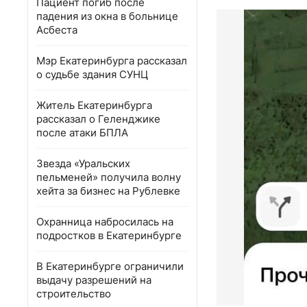
Пациент погиб после
падения из окна в больнице
Асбеста
Мэр Екатеринбурга рассказал
о судьбе здания СУНЦ
Житель Екатеринбурга
рассказал о Геленджике
после атаки БПЛА
Звезда «Уральских
пельменей» получила волну
хейта за бизнес на Рублевке
Охранница набросилась на
подростков в Екатеринбурге
В Екатеринбурге ограничили
выдачу разрешений на
строительство