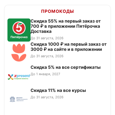
ПРОМОКОДЫ
Скидка 55% на первый заказ от
700 ₽ в приложении Пятёрочка
Доставка
До 31 августа, 2026
Скидка 1000 ₽ на первый заказ от
3000 ₽ на сайте и в приложении
До 31 августа, 2026
Скидка 5% на все сертификаты
До 1 января, 2027
Скидка 11% на все курсы
До 31 августа, 2026