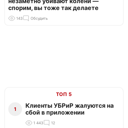
незаметно убивают колени —
спорим, вы тоже так делаете
143
Обсудить
ТОП 5
Клиенты УБРиР жалуются на
1
сбой в приложении
1 443
12