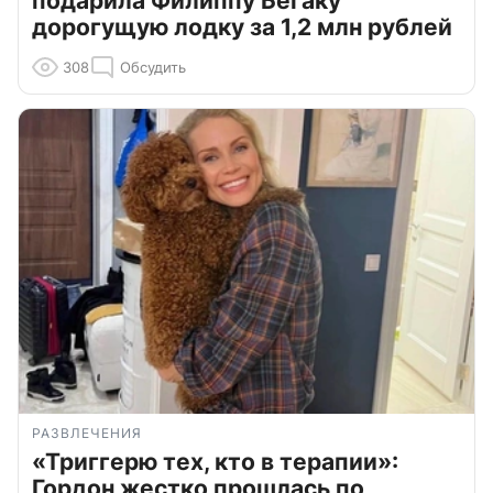
подарила Филиппу Бегаку
дорогущую лодку за 1,2 млн рублей
308
Обсудить
РАЗВЛЕЧЕНИЯ
«Триггерю тех, кто в терапии»:
Гордон жестко прошлась по