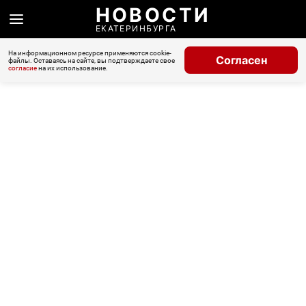
НОВОСТИ
ЕКАТЕРИНБУРГА
На информационном ресурсе применяются cookie-
Согласен
файлы. Оставаясь на сайте, вы подтверждаете свое
согласие
на их использование.