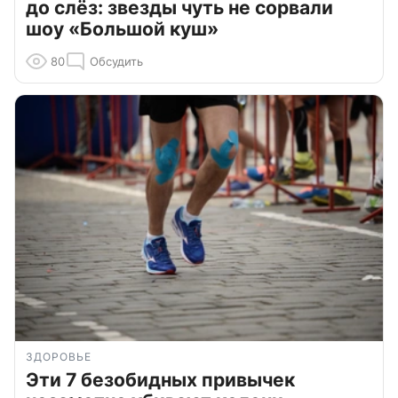
до слёз: звезды чуть не сорвали
шоу «Большой куш»
80
Обсудить
ЗДОРОВЬЕ
Эти 7 безобидных привычек