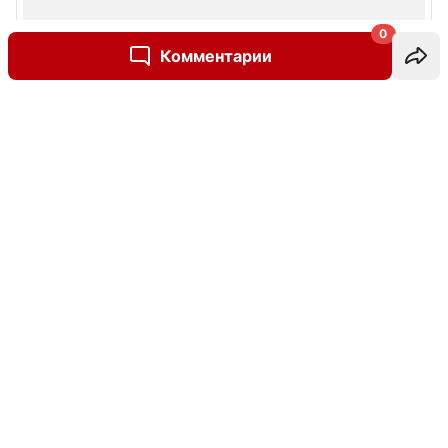
0
Комментарии
Написать комментарий