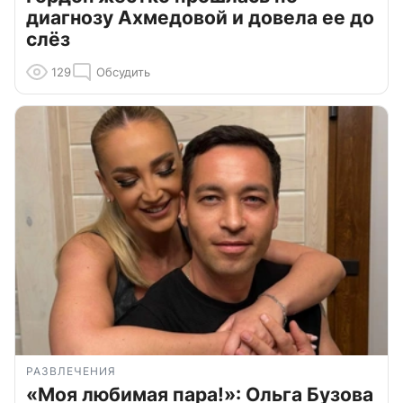
диагнозу Ахмедовой и довела ее до
слёз
129
Обсудить
РАЗВЛЕЧЕНИЯ
«Моя любимая пара!»: Ольга Бузова