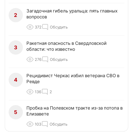
Загадочная гибель уральца: пять главных
2
вопросов
372
Обсудить
Ракетная опасность в Свердловской
3
области: что известно
276
Обсудить
Рецидивист Черкас избил ветерана СВО в
4
Ревде
136
2
Пробка на Полевском тракте из-за потопа в
5
Елизавете
103
Обсудить