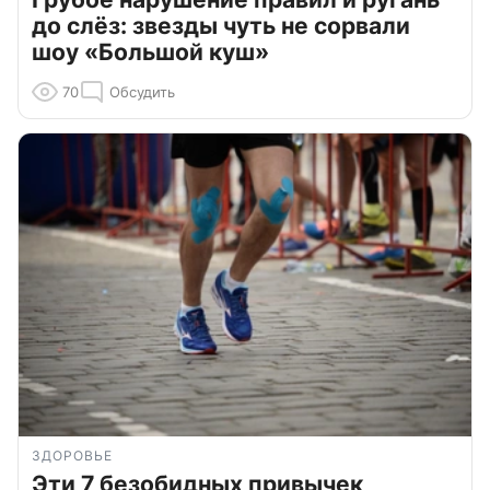
до слёз: звезды чуть не сорвали
шоу «Большой куш»
70
Обсудить
ЗДОРОВЬЕ
Эти 7 безобидных привычек