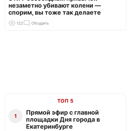
незаметно убивают колени —
спорим, вы тоже так делаете
122
Обсудить
ТОП 5
Прямой эфир с главной
1
площадки Дня города в
Екатеринбурге