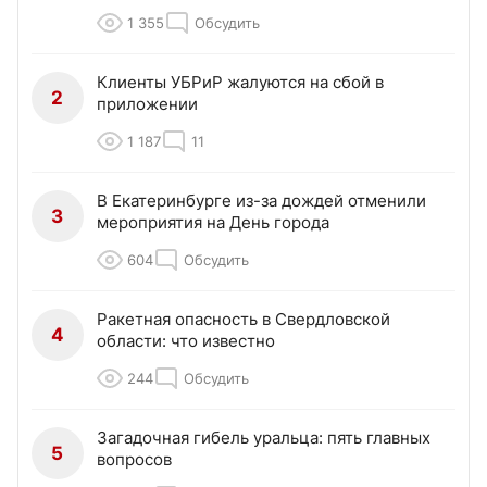
1 355
Обсудить
Клиенты УБРиР жалуются на сбой в
2
приложении
1 187
11
В Екатеринбурге из-за дождей отменили
3
мероприятия на День города
604
Обсудить
Ракетная опасность в Свердловской
4
области: что известно
244
Обсудить
Загадочная гибель уральца: пять главных
5
вопросов