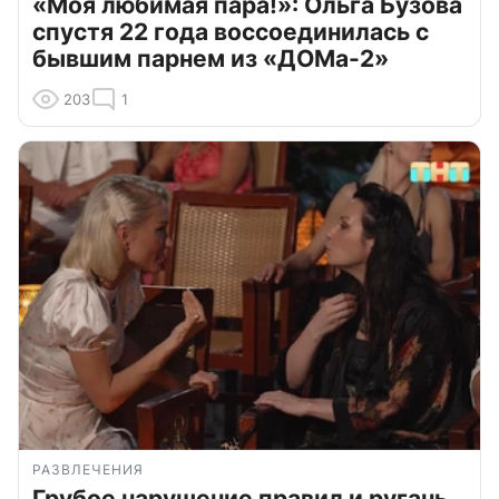
«Моя любимая пара!»: Ольга Бузова
спустя 22 года воссоединилась с
бывшим парнем из «ДОМа-2»
203
1
РАЗВЛЕЧЕНИЯ
Грубое нарушение правил и ругань