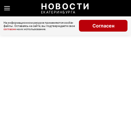
НОВОСТИ
ЕКАТЕРИНБУРГА
На информационном ресурсе применяются cookie-
Согласен
файлы. Оставаясь на сайте, вы подтверждаете свое
согласие
на их использование.