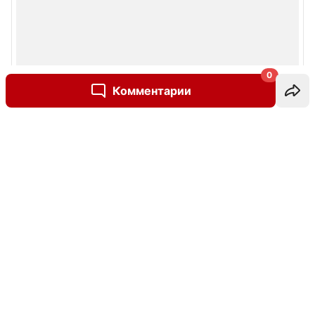
0
Комментарии
Написать комментарий