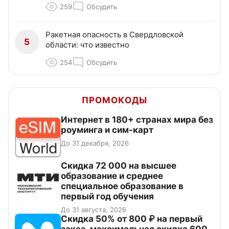
259
Обсудить
Ракетная опасность в Свердловской
5
области: что известно
254
Обсудить
ПРОМОКОДЫ
Интернет в 180+ странах мира без
роуминга и сим-карт
До 31 декабря, 2026
Скидка 72 000 на высшее
образование и среднее
специальное образование в
первый год обучения
До 31 августа, 2026
Скидка 50% от 800 ₽ на первый