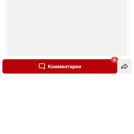
0
Комментарии
Написать комментарий