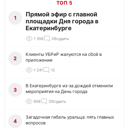
ТОП 5
Прямой эфир с главной
1
площадки Дня города в
Екатеринбурге
1 356
Обсудить
Клиенты УБРиР жалуются на сбой в
2
приложении
1 241
12
В Екатеринбурге из-за дождей отменили
3
мероприятия на День города
606
Обсудить
Загадочная гибель уральца: пять главных
4
вопросов