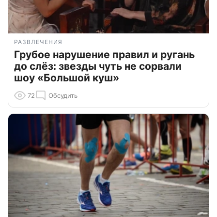
РАЗВЛЕЧЕНИЯ
Грубое нарушение правил и ругань
до слёз: звезды чуть не сорвали
шоу «Большой куш»
72
Обсудить