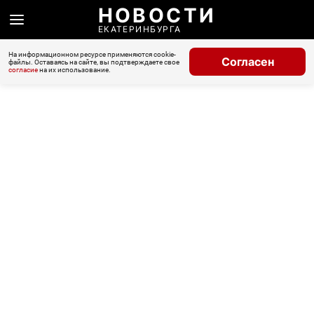
НОВОСТИ
ЕКАТЕРИНБУРГА
На информационном ресурсе применяются cookie-
Согласен
файлы. Оставаясь на сайте, вы подтверждаете свое
согласие
на их использование.