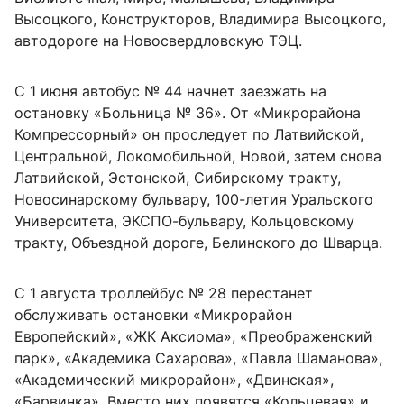
Высоцкого, Конструкторов, Владимира Высоцкого,
автодороге на Новосвердловскую ТЭЦ.
С 1 июня автобус № 44 начнет заезжать на
остановку «Больница № 36». От «Микрорайона
Компрессорный» он проследует по Латвийской,
Центральной, Локомобильной, Новой, затем снова
Латвийской, Эстонской, Сибирскому тракту,
Новосинарскому бульвару, 100-летия Уральского
Университета, ЭКСПО-бульвару, Кольцовскому
тракту, Объездной дороге, Белинского до Шварца.
С 1 августа троллейбус № 28 перестанет
обслуживать остановки «Микрорайон
Европейский», «ЖК Аксиома», «Преображенский
парк», «Академика Сахарова», «Павла Шаманова»,
«Академический микрорайон», «Двинская»,
«Барвинка». Вместо них появятся «Кольцевая» и