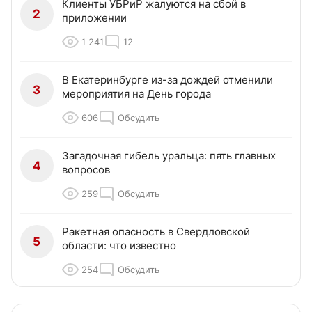
Клиенты УБРиР жалуются на сбой в
2
приложении
1 241
12
В Екатеринбурге из-за дождей отменили
3
мероприятия на День города
606
Обсудить
Загадочная гибель уральца: пять главных
4
вопросов
259
Обсудить
Ракетная опасность в Свердловской
5
области: что известно
254
Обсудить