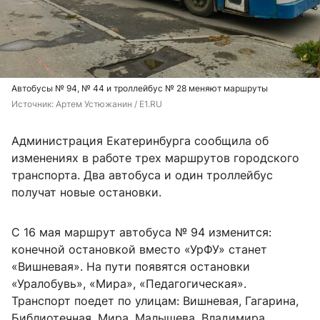
Автобусы № 94, № 44 и троллейбус № 28 меняют маршруты
Источник: 
Артем Устюжанин / E1.RU
Администрация Екатеринбурга сообщила об
изменениях в работе трех маршрутов городского
транспорта. Два автобуса и один троллейбус
получат новые остановки.
С 16 мая маршрут автобуса № 94 изменится:
конечной остановкой вместо «УрФУ» станет
«Вишневая». На пути появятся остановки
«Уралобувь», «Мира», «Педагогическая».
Транспорт поедет по улицам: Вишневая, Гагарина,
Библиотечная, Мира, Малышева, Владимира