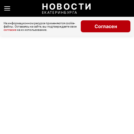
НОВОСТИ
ЕКАТЕРИНБУРГА
На информационном ресурсе применяются cookie-
Согласен
файлы. Оставаясь на сайте, вы подтверждаете свое
согласие
на их использование.