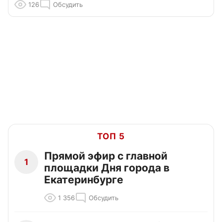
126
Обсудить
ТОП 5
Прямой эфир с главной
1
площадки Дня города в
Екатеринбурге
1 356
Обсудить