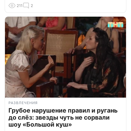
211
2
РАЗВЛЕЧЕНИЯ
Грубое нарушение правил и ругань
до слёз: звезды чуть не сорвали
шоу «Большой куш»