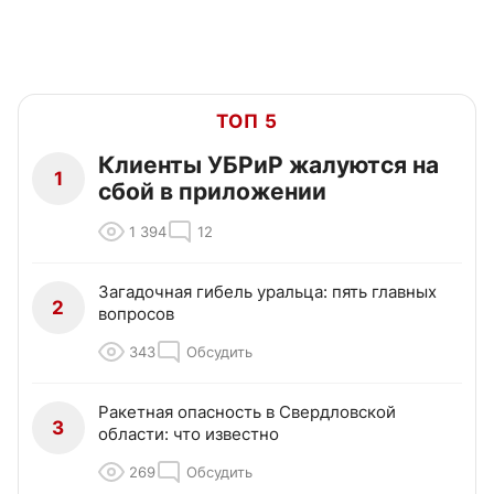
ТОП 5
Клиенты УБРиР жалуются на
1
сбой в приложении
1 394
12
Загадочная гибель уральца: пять главных
2
вопросов
343
Обсудить
Ракетная опасность в Свердловской
3
области: что известно
269
Обсудить