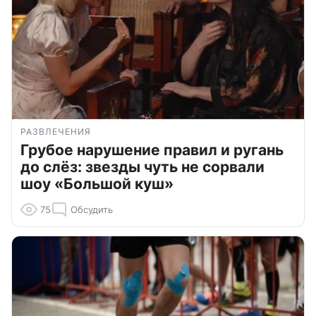
РАЗВЛЕЧЕНИЯ
Грубое нарушение правил и ругань
до слёз: звезды чуть не сорвали
шоу «Большой куш»
75
Обсудить