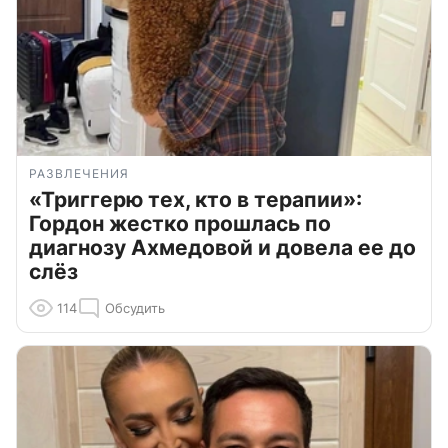
РАЗВЛЕЧЕНИЯ
«Триггерю тех, кто в терапии»:
Гордон жестко прошлась по
диагнозу Ахмедовой и довела ее до
слёз
114
Обсудить