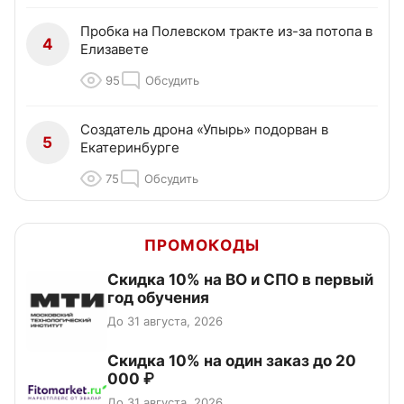
Пробка на Полевском тракте из-за потопа в
4
Елизавете
95
Обсудить
Создатель дрона «Упырь» подорван в
5
Екатеринбурге
75
Обсудить
ПРОМОКОДЫ
Скидка 10% на ВО и СПО в первый
год обучения
До 31 августа, 2026
Скидка 10% на один заказ до 20
000 ₽
До 31 августа, 2026