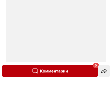
0
Комментарии
Написать комментарий