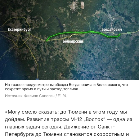
На трассе предусмотрены обходы Богдановича и Белоярского, что
сократит время в пути и расход топлива
Источник: 
Филипп Сапегин / E1.RU
«Могу смело сказать: до Тюмени в этом году мы
дойдем. Развитие трассы М-12 „Восток“ — одна из
главных задач сегодня. Движение от Санкт-
Петербурга до Тюмени становится скоростным и