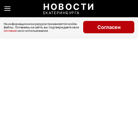
НОВОСТИ
ЕКАТЕРИНБУРГА
На информационном ресурсе применяются cookie-
Согласен
файлы. Оставаясь на сайте, вы подтверждаете свое
согласие
на их использование.