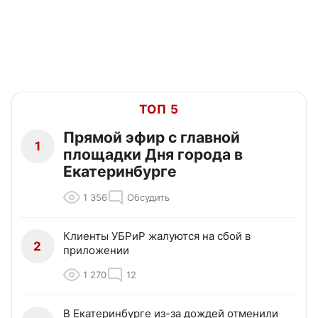
ТОП 5
Прямой эфир с главной
1
площадки Дня города в
Екатеринбурге
1 356
Обсудить
Клиенты УБРиР жалуются на сбой в
2
приложении
1 270
12
В Екатеринбурге из-за дождей отменили