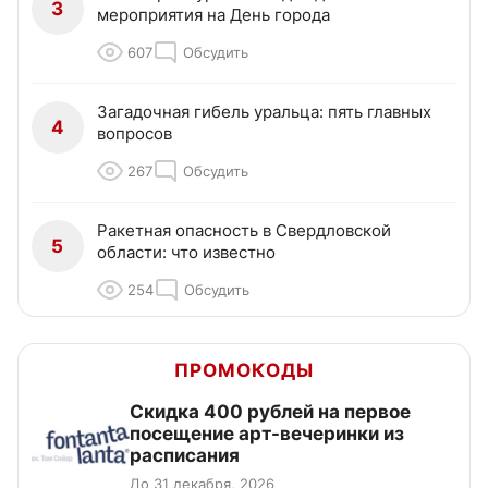
3
мероприятия на День города
607
Обсудить
Загадочная гибель уральца: пять главных
4
вопросов
267
Обсудить
Ракетная опасность в Свердловской
5
области: что известно
254
Обсудить
ПРОМОКОДЫ
Cкидка 400 рублей на первое
посещение арт-вечеринки из
расписания
До 31 декабря, 2026