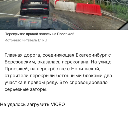
Перекрытие правой полосы на Проезжей
Источник: 
читатель E1.RU
Главная дорога, соединяющая Екатеринбург с
Березовским, оказалась перекопана. На улице
Проезжей, на перекрёстке с Норильской,
строители перекрыли бетонными блоками два
участка в правом ряду. Это спровоцировало
серьёзные заторы.
Не удалось загрузить VIQEO