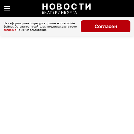
НОВОСТИ
ЕКАТЕРИНБУРГА
На информационном ресурсе применяются cookie-
Согласен
файлы. Оставаясь на сайте, вы подтверждаете свое
согласие
на их использование.