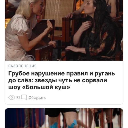
РАЗВЛЕЧЕНИЯ
Грубое нарушение правил и ругань
до слёз: звезды чуть не сорвали
шоу «Большой куш»
72
Обсудить