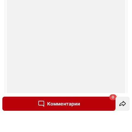
0
Комментарии
Написать комментарий