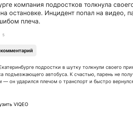
урге компания подростков толкнула своег
 на остановке. Инцидент попал на видео, п
шибом плеча.
5
 комментарий
Екатеринбурге подростки в шутку толкнули своего при
а подъезжающего автобуса. К счастью, парень не полу
 — он ударился плечом о транспорт и быстро вернулс
узить VIQEO