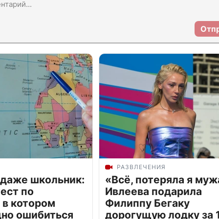
Отп
РАЗВЛЕЧЕНИЯ
 даже школьник:
«Всё, потеряла я муж
ест по
Ивлеева подарила
 в котором
Филиппу Бегаку
дно ошибиться
дорогущую лодку за 1