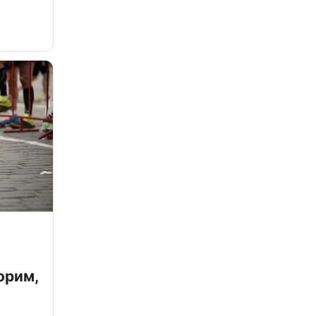
орим,