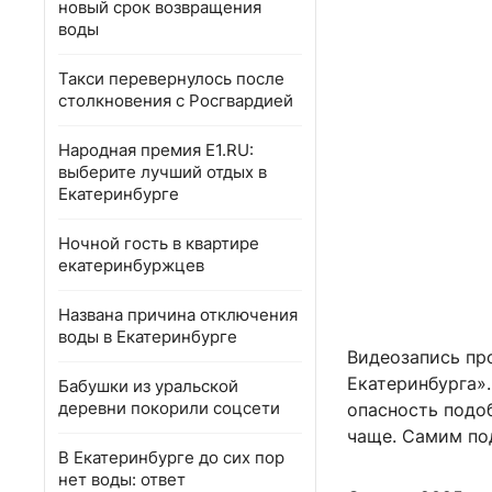
новый срок возвращения
воды
Такси перевернулось после
столкновения с Росгвардией
Народная премия E1.RU:
выберите лучший отдых в
Екатеринбурге
Ночной гость в квартире
екатеринбуржцев
Названа причина отключения
воды в Екатеринбурге
Видеозапись пр
Екатеринбурга»
Бабушки из уральской
деревни покорили соцсети
опасность подоб
чаще. Самим по
В Екатеринбурге до сих пор
нет воды: ответ