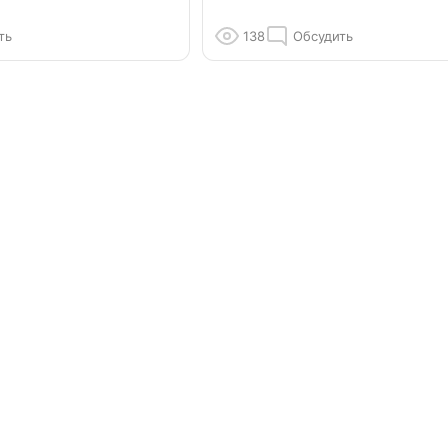
ть
138
Обсудить