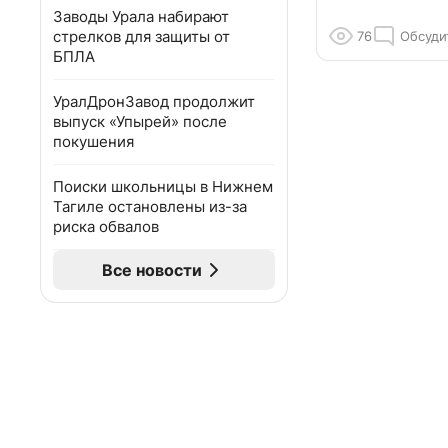
Заводы Урала набирают
стрелков для защиты от
76
Обсуди
БПЛА
УралДронЗавод продолжит
выпуск «Упырей» после
покушения
Поиски школьницы в Нижнем
Тагиле остановлены из-за
риска обвалов
Все новости