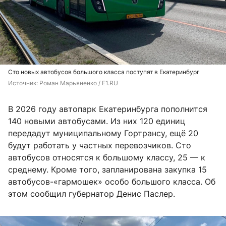
Сто новых автобусов большого класса поступят в Екатеринбург
Источник: 
Роман Марьяненко / E1.RU
В 2026 году автопарк Екатеринбурга пополнится
140 новыми автобусами. Из них 120 единиц
передадут муниципальному Гортрансу, ещё 20
будут работать у частных перевозчиков. Сто
автобусов относятся к большому классу, 25 — к
среднему. Кроме того, запланирована закупка 15
автобусов-«гармошек» особо большого класса. Об
этом сообщил губернатор Денис Паслер.