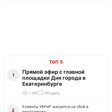
ТОП 5
Прямой эфир с главной
1
площадки Дня города в
Екатеринбурге
1 355
Обсудить
Клиенты УБРиР жалуются на сбой в
2
приложении