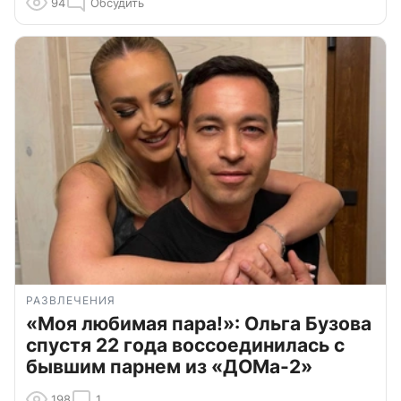
94
Обсудить
РАЗВЛЕЧЕНИЯ
«Моя любимая пара!»: Ольга Бузова
спустя 22 года воссоединилась с
бывшим парнем из «ДОМа-2»
198
1