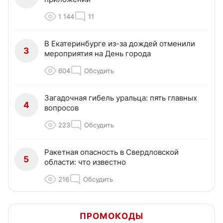
1 144
11
В Екатеринбурге из-за дождей отменили
3
мероприятия на День города
604
Обсудить
Загадочная гибель уральца: пять главных
4
вопросов
223
Обсудить
Ракетная опасность в Свердловской
5
области: что известно
216
Обсудить
ПРОМОКОДЫ