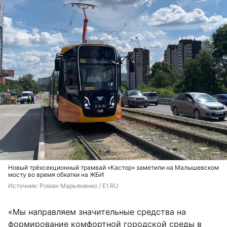
Новый трёхсекционный трамвай «Кастор» заметили на Малышевском
мосту во время обкатки на ЖБИ
Источник: 
Роман Марьяненко / E1.RU
«Мы направляем значительные средства на
формирование комфортной городской среды в