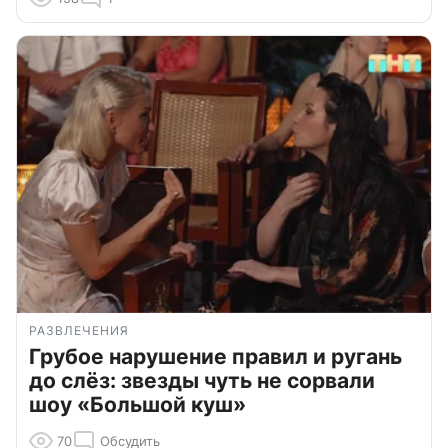
РАЗВЛЕЧЕНИЯ
Грубое нарушение правил и ругань
до слёз: звезды чуть не сорвали
шоу «Большой куш»
70
Обсудить