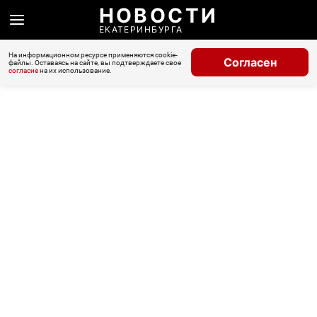
НОВОСТИ
ЕКАТЕРИНБУРГА
На информационном ресурсе применяются cookie-
Согласен
файлы. Оставаясь на сайте, вы подтверждаете свое
согласие
на их использование.