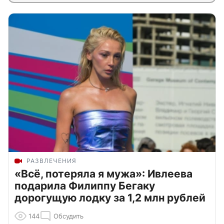
РАЗВЛЕЧЕНИЯ
«Всё, потеряла я мужа»: Ивлеева
подарила Филиппу Бегаку
дорогущую лодку за 1,2 млн рублей
144
Обсудить