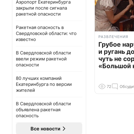
Аэропорт Екатеринбурга
закрыли после сигнала
ракетной опасности
Ракетная опасность в
Свердловской области: что
РАЗВЛЕЧЕНИЯ
известно
Грубое на
и ругань д
В Свердловской области
чуть не со
ввели режим ракетной
опасности
«Большой 
80 лучших компаний
Екатеринбурга по версии
72
Обсуди
жителей
В Свердловской области
объявлена ракетная
опасность
Все новости