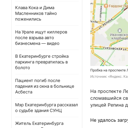
Клава Кока и Дима
Масленников тайно
поженились
На Урале ищут киллеров
после взрыва авто
бизнесмена — видео
В Екатеринбурге стройка
паркинга превратилась в
болото
Пробка на проспекте 
Источник: 
«Яндекс. К
Пациент погиб после
падения из окна в больнице
На проспекте Ле
Асбеста
сломавшийся св
Мэр Екатеринбурга рассказал
улицей Репина д
о судьбе здания СУНЦ
Не удалось загр
Житель Екатеринбурга