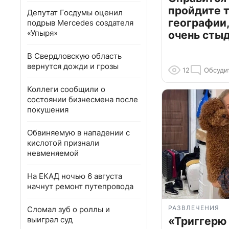
пройдите т
Депутат Госдумы оценил
географии,
подрыв Mercedes создателя
«Упыря»
очень сты
В Свердловскую область
вернутся дожди и грозы
12
Обсуди
Коллеги сообщили о
состоянии бизнесмена после
покушения
Обвиняемую в нападении с
кислотой признали
невменяемой
На ЕКАД ночью 6 августа
начнут ремонт путепровода
РАЗВЛЕЧЕНИЯ
Сломал зуб о роллы и
выиграл суд
«Триггерю 