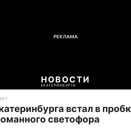
НОВОСТИ
ЕКАТЕРИНБУРГА
ПОРТ
катеринбурга встал в проб
ломанного светофора