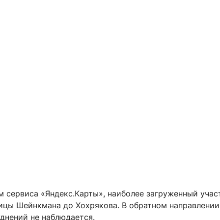
м сервиса «Яндекс.Карты», наиболее загруженный учас
лицы Шейнкмана до Хохрякова. В обратном направлении
днений не наблюдается.