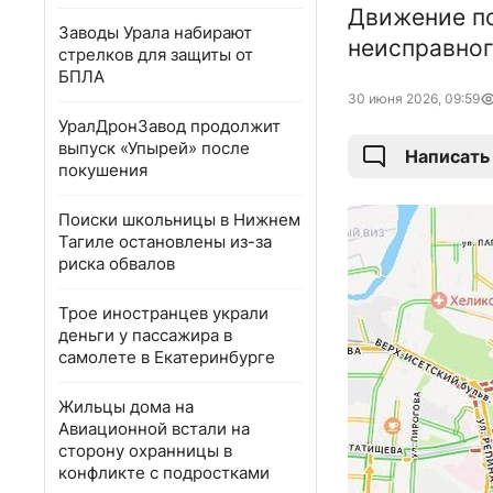
Движение по
Заводы Урала набирают
неисправног
стрелков для защиты от
БПЛА
30 июня 2026, 09:59
УралДронЗавод продолжит
выпуск «Упырей» после
Написать
покушения
Поиски школьницы в Нижнем
Тагиле остановлены из-за
риска обвалов
Трое иностранцев украли
деньги у пассажира в
самолете в Екатеринбурге
Жильцы дома на
Авиационной встали на
сторону охранницы в
конфликте с подростками