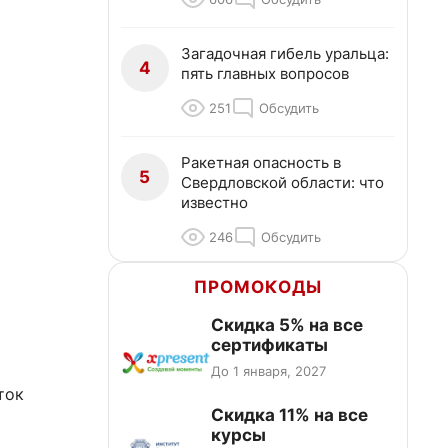
Загадочная гибель уральца:
4
пять главных вопросов
251
Обсудить
Ракетная опасность в
5
Свердловской области: что
известно
246
Обсудить
ПРОМОКОДЫ
Скидка 5% на все
сертификаты
До 1 января, 2027
ток
Скидка 11% на все
курсы