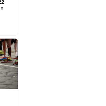
22
 с