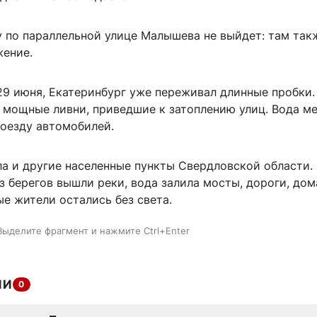
у по параллельной улице Малышева не выйдет: там так
жение.
29 июня, Екатеринбург уже переживал длинные пробки.
 мощные ливни, приведшие к затоплению улиц. Вода м
оезду автомобилей.
а и другие населенные пункты Свердловской области. 
 берегов вышли реки, вода залила мосты, дороги, дом
е жители остались без света.
Выделите фрагмент и нажмите Ctrl+Enter
ИИ
0