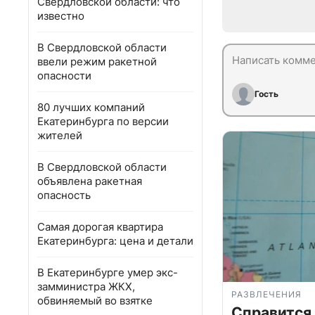
Свердловской области: что
известно
В Свердловской области
ввели режим ракетной
опасности
Гость
80 лучших компаний
Екатеринбурга по версии
жителей
В Свердловской области
объявлена ракетная
опасность
Самая дорогая квартира
Екатеринбурга: цена и детали
В Екатеринбурге умер экс-
замминистра ЖКХ,
РАЗВЛЕЧЕНИЯ
обвиняемый во взятке
Справится