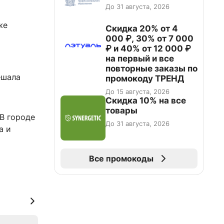
До 31 августа, 2026
же
Скидка 20% от 4
000 ₽, 30% от 7 000
₽ и 40% от 12 000 ₽
на первый и все
повторные заказы по
ешала
промокоду ТРЕНД
До 15 августа, 2026
Скидка 10% на все
товары
В городе
До 31 августа, 2026
а и
Все промокоды