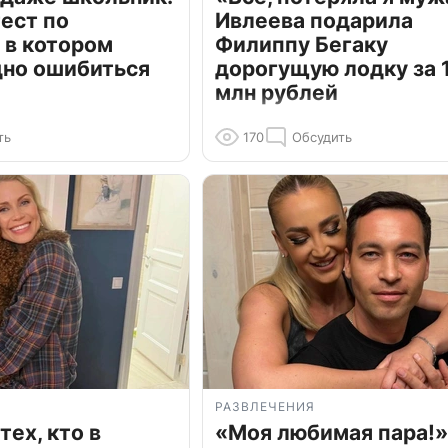
ест по
Ивлеева подарила
 в котором
Филиппу Бегаку
дно ошибиться
дорогущую лодку за 1
млн рублей
ть
170
Обсудить
РАЗВЛЕЧЕНИЯ
тех, кто в
«Моя любимая пара!»