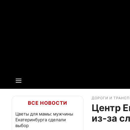
ДОРОГИ И ТРАНС
ВСЕ НОВОСТИ
Центр Е
Цветы для мамы: мужчины
из-за с
Екатеринбурга сделали
выбор