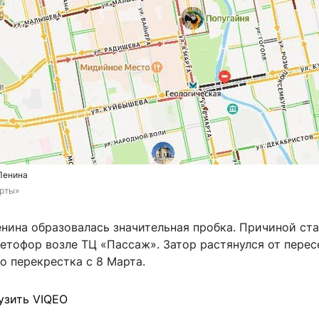
Ленина
арты»
нина образовалась значительная пробка. Причиной ст
етофор возле ТЦ «Пассаж». Затор растянулся от перес
о перекрестка с 8 Марта.
узить VIQEO