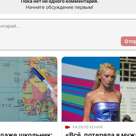
Пока нет ни одного комментария.
Начните обсуждение первым!
Отп
РАЗВЛЕЧЕНИЯ
 даже школьник:
«Всё, потеряла я муж