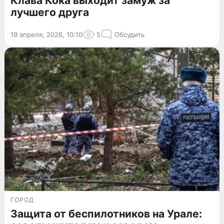
Клава Кока выходит замуж за
лучшего друга
19 апреля, 2026, 10:10
5
Обсудить
ГОРОД
Защита от беспилотников на Урале: