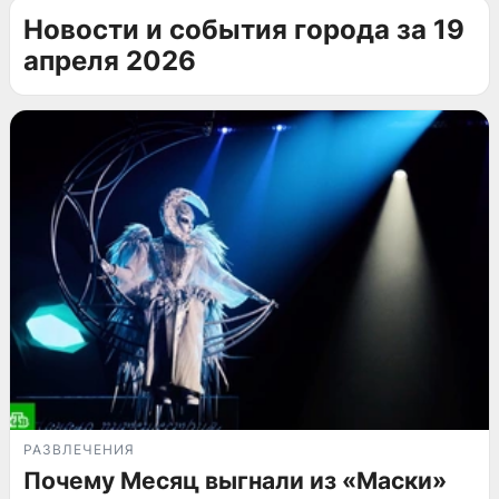
Новости и события города за 19
апреля 2026
РАЗВЛЕЧЕНИЯ
Почему Месяц выгнали из «Маски»