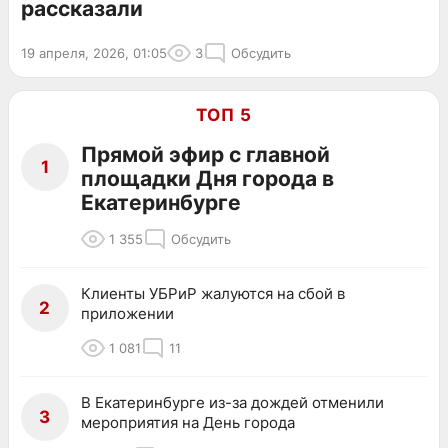
рассказали
19 апреля, 2026, 01:05
3
Обсудить
ТОП 5
Прямой эфир с главной
1
площадки Дня города в
Екатеринбурге
1 355
Обсудить
Клиенты УБРиР жалуются на сбой в
2
приложении
1 081
11
В Екатеринбурге из-за дождей отменили
3
мероприятия на День города