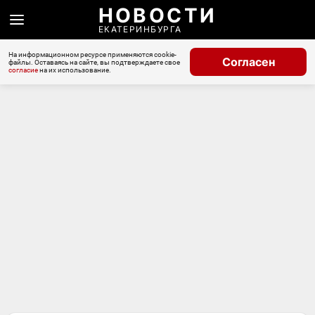
НОВОСТИ
ЕКАТЕРИНБУРГА
На информационном ресурсе применяются cookie-
Согласен
файлы. Оставаясь на сайте, вы подтверждаете свое
согласие
на их использование.