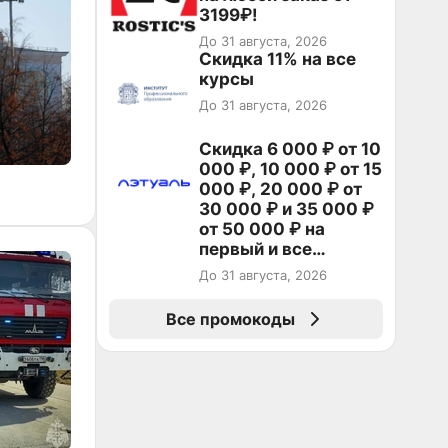
3199₽!
До 31 августа, 2026
Скидка 11% на все
курсы
До 31 августа, 2026
Скидка 6 000 ₽ от 10
000 ₽, 10 000 ₽ от 15
000 ₽, 20 000 ₽ от
30 000 ₽ и 35 000 ₽
от 50 000 ₽ на
первый и все
повторные заказы по
До 31 августа, 2026
промокоду НАБЕРИ
Все промокоды