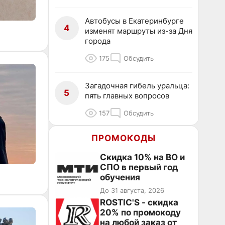
Автобусы в Екатеринбурге
4
изменят маршруты из-за Дня
города
175
Обсудить
Загадочная гибель уральца:
5
пять главных вопросов
157
Обсудить
ПРОМОКОДЫ
Скидка 10% на ВО и
СПО в первый год
обучения
До 31 августа, 2026
ROSTIC'S - скидка
20% по промокоду
на любой заказ от