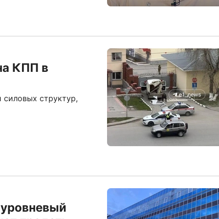
на КПП в
 силовых структур,
оуровневый