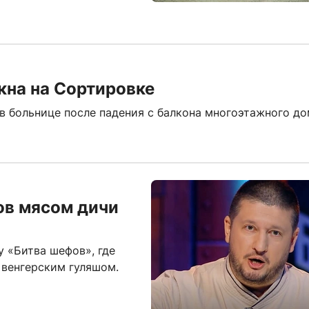
кна на Сортировке
 больнице после падения с балкона многоэтажного до
ов мясом дичи
 «Битва шефов», где
 венгерским гуляшом.