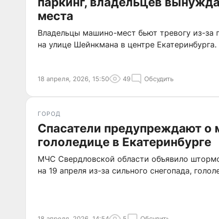
паркинг, владельцев вынужд
места
Владельцы машино-мест бьют тревогу из-за 
на улице Шейнкмана в центре Екатеринбурга.
18 апреля, 2026, 15:50
49
Обсудить
ГОРОД
Спасатели предупреждают о 
гололедице в Екатеринбурге
МЧС Свердловской области объявило шторм
на 19 апреля из-за сильного снегопада, голол
18 апреля, 2026, 14:54
5
Обсудить