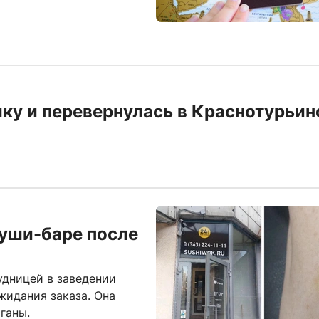
ку и перевернулась в Краснотурьин
суши-баре после
удницей в заведении
жидания заказа. Она
ганы.