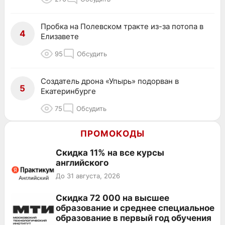
Пробка на Полевском тракте из-за потопа в
4
Елизавете
95
Обсудить
Создатель дрона «Упырь» подорван в
5
Екатеринбурге
75
Обсудить
ПРОМОКОДЫ
Скидка 11% на все курсы
английского
До 31 августа, 2026
Скидка 72 000 на высшее
образование и среднее специальное
образование в первый год обучения