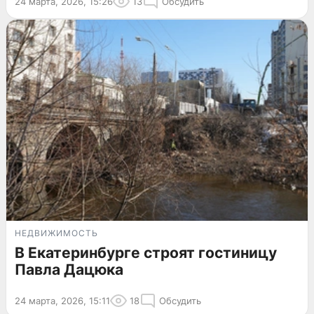
24 марта, 2026, 15:26
13
Обсудить
НЕДВИЖИМОСТЬ
В Екатеринбурге строят гостиницу
Павла Дацюка
24 марта, 2026, 15:11
18
Обсудить