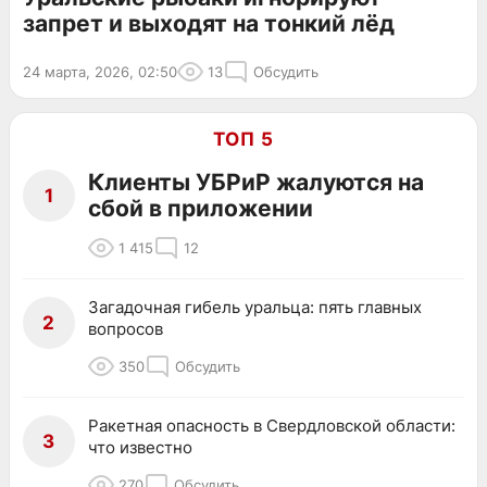
запрет и выходят на тонкий лёд
24 марта, 2026, 02:50
13
Обсудить
ТОП 5
Клиенты УБРиР жалуются на
1
сбой в приложении
1 415
12
Загадочная гибель уральца: пять главных
2
вопросов
350
Обсудить
Ракетная опасность в Свердловской области:
3
что известно
270
Обсудить