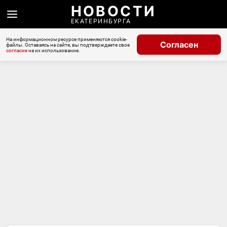
НОВОСТИ
ЕКАТЕРИНБУРГА
На информационном ресурсе применяются cookie-
Согласен
файлы. Оставаясь на сайте, вы подтверждаете свое
согласие
на их использование.