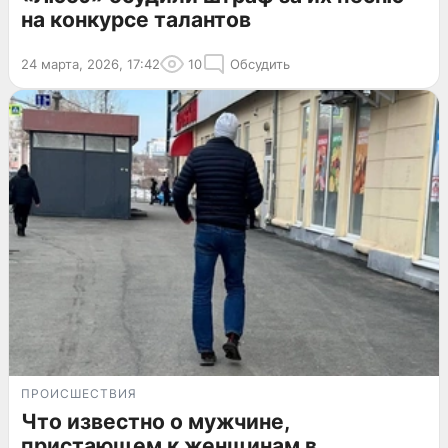
на конкурсе талантов
24 марта, 2026, 17:42
10
Обсудить
ПРОИСШЕСТВИЯ
Что известно о мужчине,
пристающем к женщинам в