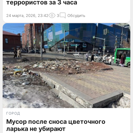
террористов за 3 часа
24 марта, 2026, 23:42
3
Обсудить
ГОРОД
Мусор после сноса цветочного
ларька не убирают