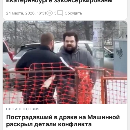
Екатеринбурге законсервированы
24 марта, 2026, 16:31
5
Обсудить
ПРОИСШЕСТВИЯ
Пострадавший в драке на Машинной
раскрыл детали конфликта