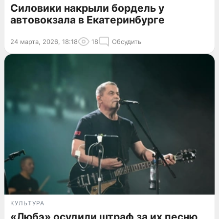
Силовики накрыли бордель у
автовокзала в Екатеринбурге
24 марта, 2026, 18:18
18
Обсудить
КУЛЬТУРА
«Любэ» осудили штраф за их песню