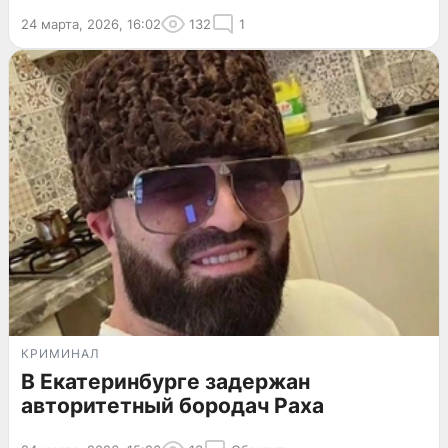
24 марта, 2026, 16:02
132
1
КРИМИНАЛ
В Екатеринбурге задержан
авторитетный бородач Раха