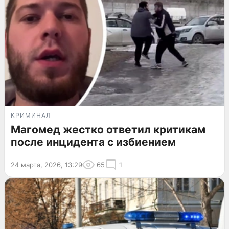
КРИМИНАЛ
Магомед жестко ответил критикам
после инцидента с избиением
24 марта, 2026, 13:29
65
1