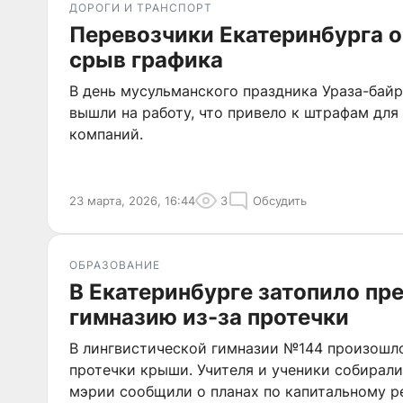
ДОРОГИ И ТРАНСПОРТ
Перевозчики Екатеринбурга 
срыв графика
В день мусульманского праздника Ураза-бай
вышли на работу, что привело к штрафам для
компаний.
23 марта, 2026, 16:44
3
Обсудить
ОБРАЗОВАНИЕ
В Екатеринбурге затопило п
гимназию из-за протечки
В лингвистической гимназии №144 произошло
протечки крыши. Учителя и ученики собирали 
мэрии сообщили о планах по капитальному ре