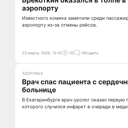
Брекоткин оказался в толпе в
аэропорту
Известного комика заметили среди пассажир
аэропорту из-за отмены рейсов.
23 марта, 2026, 15:41
10
Обсудить
ЗДОРОВЬЕ
Врач спас пациента с сердеч
больнице
В Екатеринбурге врач-уролог оказал первую
которого случился инфаркт в очереди в мед