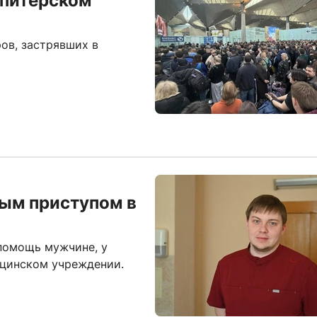
 питерском
ов, застрявших в
ным приступом в
 помощь мужчине, у
ицинском учреждении.