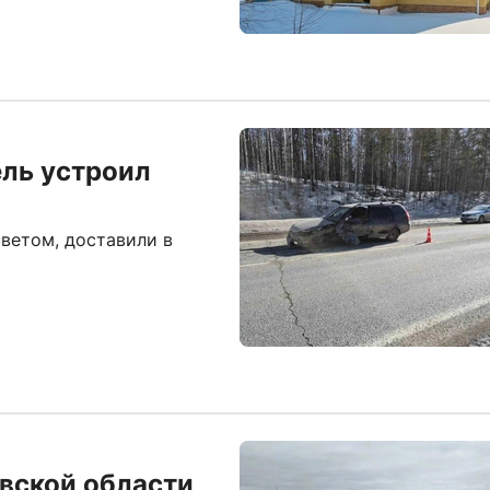
ль устроил
ветом, доставили в
вской области