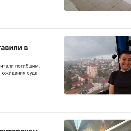
авили в
читали погибшим,
 ожидания суда.