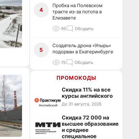
Пробка на Полевском
4
тракте из-за потопа в
Елизавете
95
Обсудить
Создатель дрона «Упырь»
5
подорван в Екатеринбурге
75
Обсудить
ПРОМОКОДЫ
Скидка 11% на все
курсы английского
До 31 августа, 2026
Скидка 72 000 на
высшее образование
и среднее
специальное