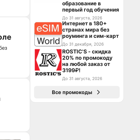
образование в
первый год обучения
До 31 августа, 2026
Интернет в 180+
странах мира без
оле
роуминга и сим-карт
До 31 декабря, 2026
без
ROSTIC'S - скидка
20% по промокоду
на любой заказ от
3199₽!
До 31 августа, 2026
Все промокоды
а