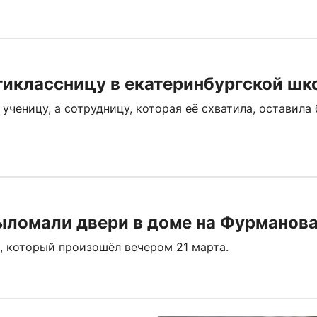
тиклассницу в екатеринбургской шк
ченицу, а сотрудницу, которая её схватила, оставила 
ыломали двери в доме на Фурманов
, который произошёл вечером 21 марта.