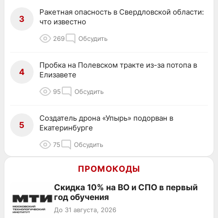
Ракетная опасность в Свердловской области:
3
что известно
269
Обсудить
Пробка на Полевском тракте из-за потопа в
4
Елизавете
95
Обсудить
Создатель дрона «Упырь» подорван в
5
Екатеринбурге
75
Обсудить
ПРОМОКОДЫ
Скидка 10% на ВО и СПО в первый
год обучения
До 31 августа, 2026