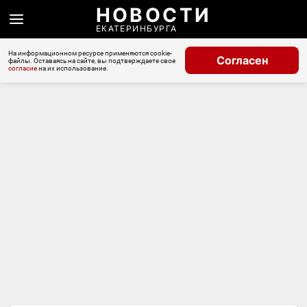
НОВОСТИ
ЕКАТЕРИНБУРГА
На информационном ресурсе применяются cookie-
Согласен
файлы. Оставаясь на сайте, вы подтверждаете свое
согласие
на их использование.