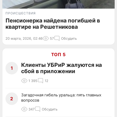
ПРОИСШЕСТВИЯ
Пенсионерка найдена погибшей в
квартире на Решетникова
20 марта, 2026, 02:46
57
Обсудить
ТОП 5
Клиенты УБРиР жалуются на
1
сбой в приложении
1 395
12
Загадочная гибель уральца: пять главных
2
вопросов
347
Обсудить