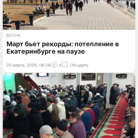
ВЕСНА
Март бьет рекорды: потепление в
Екатеринбурге на паузе
20 марта, 2026, 08:26
4
Обсудить