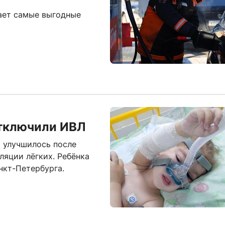
вает самые выгодные
отключили ИВЛ
ь улучшилось после
ляции лёгких. Ребёнка
нкт-Петербурга.