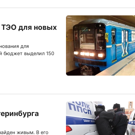
 ТЭО для новых
нования для
й бюджет выделил 150
теринбурга
найден живым. В его