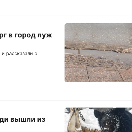
рг в город луж
 и рассказали о
еди вышли из