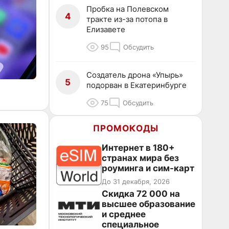
Пробка на Полевском
4
тракте из-за потопа в
Елизавете
95
Обсудить
Создатель дрона «Упырь»
5
подорван в Екатеринбурге
75
Обсудить
ПРОМОКОДЫ
Интернет в 180+
странах мира без
роуминга и сим-карт
До 31 декабря, 2026
Скидка 72 000 на
высшее образование
и среднее
специальное