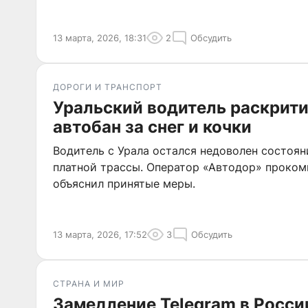
13 марта, 2026, 18:31
2
Обсудить
ДОРОГИ И ТРАНСПОРТ
Уральский водитель раскрит
автобан за снег и кочки
Водитель с Урала остался недоволен состоя
платной трассы. Оператор «Автодор» проко
объяснил принятые меры.
13 марта, 2026, 17:52
3
Обсудить
СТРАНА И МИР
Замедление Telegram в России