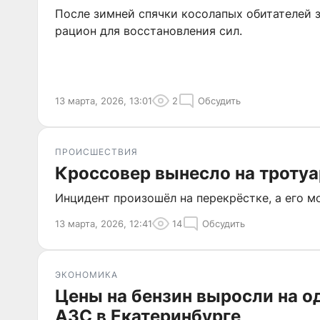
После зимней спячки косолапых обитателей 
рацион для восстановления сил.
13 марта, 2026, 13:01
2
Обсудить
ПРОИСШЕСТВИЯ
Кроссовер вынесло на троту
Инцидент произошёл на перекрёстке, а его м
13 марта, 2026, 12:41
14
Обсудить
ЭКОНОМИКА
Цены на бензин выросли на о
АЗС в Екатеринбурге