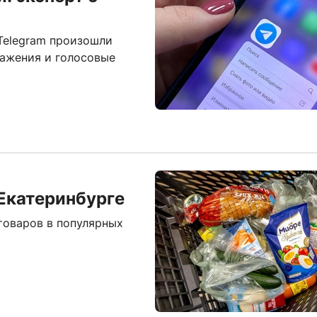
Telegram произошли
ражения и голосовые
Екатеринбурге
товаров в популярных