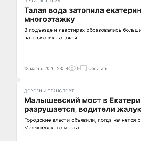
ПРОИСШЕСТВИЯ
Талая вода затопила екатери
многоэтажку
В подъезде и квартирах образовались больш
на несколько этажей.
13 марта, 2026, 23:24
9
Обсудить
ДОРОГИ И ТРАНСПОРТ
Малышевский мост в Екатери
разрушается, водители жалу
Городские власти объявили, когда начнется
Малышевского моста.