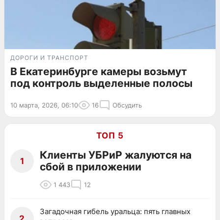
ДОРОГИ И ТРАНСПОРТ
В Екатеринбурге камеры возьмут
под контроль выделенные полосы
10 марта, 2026, 06:10
16
Обсудить
ТОП 5
Клиенты УБРиР жалуются на
1
сбой в приложении
1 443
12
Загадочная гибель уральца: пять главных
2