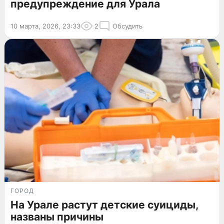
предупреждение для Урала
10 марта, 2026, 23:33
2
Обсудить
ГОРОД
На Урале растут детские суициды,
названы причины