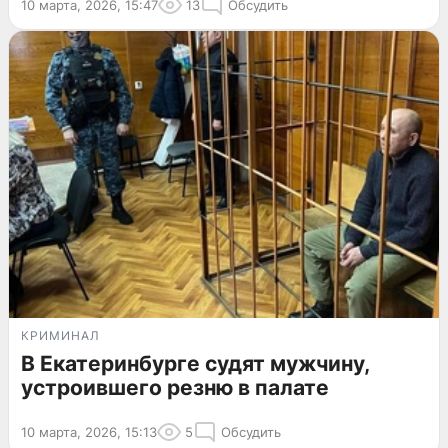
10 марта, 2026, 15:47
13
Обсудить
КРИМИНАЛ
В Екатеринбурге судят мужчину,
устроившего резню в палате
10 марта, 2026, 15:13
5
Обсудить