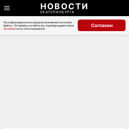
НОВОСТИ
ЕКАТЕРИНБУРГА
На информационном ресурсе применяются cookie-
Согласен
файлы. Оставаясь на сайте, вы подтверждаете свое
согласие
на их использование.