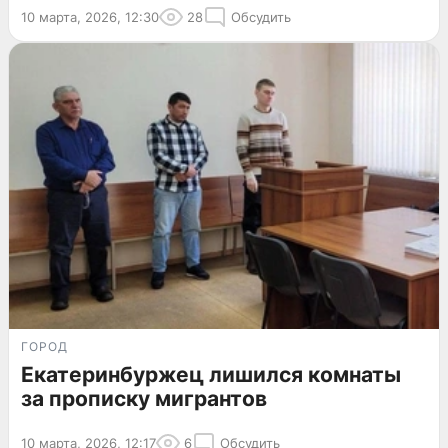
10 марта, 2026, 12:30
28
Обсудить
ГОРОД
Екатеринбуржец лишился комнаты
за прописку мигрантов
10 марта, 2026, 12:17
6
Обсудить