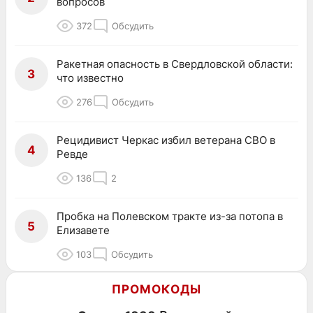
вопросов
372
Обсудить
Ракетная опасность в Свердловской области:
3
что известно
276
Обсудить
Рецидивист Черкас избил ветерана СВО в
4
Ревде
136
2
Пробка на Полевском тракте из-за потопа в
5
Елизавете
103
Обсудить
ПРОМОКОДЫ